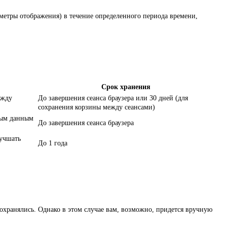
метры отображения) в течение определенного периода времени,
Срок хранения
ежду
До завершения сеанса браузера или 30 дней (для
сохранения корзины между сеансами)
ным данным
До завершения сеанса браузера
лучшать
До 1 года
сохранялись. Однако в этом случае вам, возможно, придется вручную