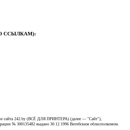
О ССЫЛКАМ):
нии сайта 242.by (ВСЁ ДЛЯ ПРИНТЕРА) (далее — "Сайт"),
истрации № 300135482 выдано 30.12.1996 Витебским облисполкомом.