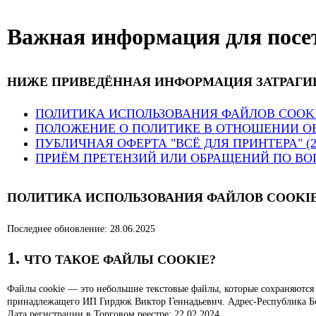
Важная информация для посе
НИЖЕ ПРИВЕДЁННАЯ ИНФОРМАЦИЯ ЗАТРАГИ
ПОЛИТИКА ИСПОЛЬЗОВАНИЯ ФАЙЛОВ COOK
ПОЛОЖЕНИЕ О ПОЛИТИКЕ В ОТНОШЕНИИ О
ПУБЛИЧНАЯ ОФЕРТА "ВСЁ ДЛЯ ПРИНТЕРА" (2
ПРИЁМ ПРЕТЕНЗИЙ ИЛИ ОБРАЩЕНИЙ ПО ВО
ПОЛИТИКА ИСПОЛЬЗОВАНИЯ ФАЙЛОВ COOKI
Последнее обновление: 28.06.2025
1.
ЧТО ТАКОЕ ФАЙЛЫ COOKIE?
Файлы cookie — это небольшие текстовые файлы, которые сохраняются
принадлежащего ИП Гирдюк Виктор Геннадьевич. Адрес-Республика Бела
Дата регистрации в Торговом реестре: 22.02.2024.