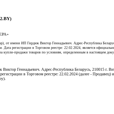
2.BY)
ЕРА»
р), от имени ИП Гирдюк Виктор Геннадьевич. Адрес-Республика Беларусь, 
. Дата регистрации в Торговом реестре: 22.02.2024, является официал
а купли-продажи товаров по условиям, определенным в настоящем докум
Виктор Геннадьевич. Адрес-Республика Беларусь, 210015 г. Вите
егистрации в Торговом реестре: 22.02.2024 (далее - Продавец) 
y).