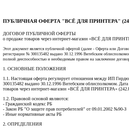
ПУБЛИЧНАЯ ОФЕРТА "ВСЁ ДЛЯ ПРИНТЕРА" (24
ДОГОВОР ПУБЛИЧНОЙ ОФЕРТЫ
о продаже товаров через интернет-магазин
«ВСЁ ДЛЯ ПРИНТ
Этот документ является публичной офертой (далее - Оферта или Догово
регистрации № 300135482 выдано 30.12.1996 Витебским облисполкомом
полной дееспособностью и необходимым правом на заключение договор
1. ОСНОВНЫЕ ПОЛОЖЕНИЯ
1.1. Настоящая оферта регулирует отношения между ИП Гирдюк 
300135482 выдано 30.12.1996 Витебским облисполкомом. Дата р
товаров через интернет-магазин «ВСЁ ДЛЯ ПРИНТЕРА» (242.b
1.2. Правовой основой являются:
- Гражданский кодекс РБ
- Закон РБ "О защите прав потребителей" от 09.01.2002 №90-З
- Иные нормативные акты РБ
2. ОПРЕДЕЛЕНИЯ