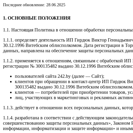
Последнее обновление: 28.06.2025
1. ОСНОВНЫЕ ПОЛОЖЕНИЯ
1.1. Настоящая Политика в отношении обработки персональны
1.1.1. определяет деятельность ИП Гирдюк Виктор Геннадьевич.
30.12.1996 Витебским облисполкомом. Дата регистрации в Тор
данных, направлена на обеспечение защиты персональных дан
1.1.2. применяется к отношениям, связанным с обработкой ИП Г
регистрации № 300135482 выдано 30.12.1996 Витебским облисп
пользователей сайта 242.by (далее — Сайт);
клиентов при обращении в контакт-центр ИП Гирдюк Викто
300135482 выдано 30.12.1996 Витебским облисполкомом. 
клиентов — потребителей при приобретении товаров, усл
лиц, участвующих в маркетинговых и рекламных активно
1.1.3. действует в отношении всех персональных данных, кото
1.1.4. разработана в соответствии с действующим законодатель
совершенствованию защиты персональных данных», Законом Рес
информации, информатизации и защите информации» и иными