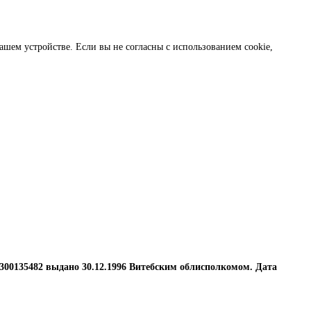
ашем устройстве. Если вы не согласны с использованием cookie,
№ 300135482 выдано 30.12.1996 Витебским облисполкомом. Дата