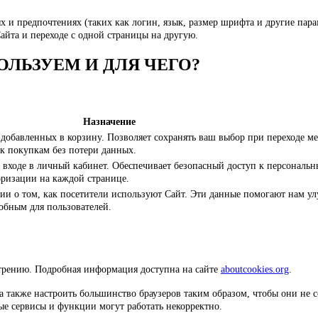
и предпочтениях (таких как логин, язык, размер шрифта и другие пара
айта и переходе с одной страницы на другую.
ОЛЬЗУЕМ И ДЛЯ ЧЕГО?
Назначение
добавленных в корзину. Позволяет сохранять ваш выбор при переходе м
к покупкам без потери данных.
входе в личный кабинет. Обеспечивает безопасный доступ к персональ
оризации на каждой странице.
ии о том, как посетители используют Сайт. Эти данные помогают нам у
добным для пользователей.
отрению. Подробная информация доступна на сайте
aboutcookies.org
.
а также настроить большинство браузеров таким образом, чтобы они не 
ые сервисы и функции могут работать некорректно.