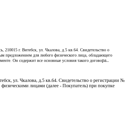
210015 г. Витебск, ул. Чкалова, д.5 кв.64. Свидетельство о
ьным предложением для любого физического лица, обладающего
ра..
енте. Он содержит все основные условия такого догово
бск, ул. Чкалова, д.5 кв.64. Свидетельство о регистрации №
и физическими лицами (далее - Покупатель) при покупке