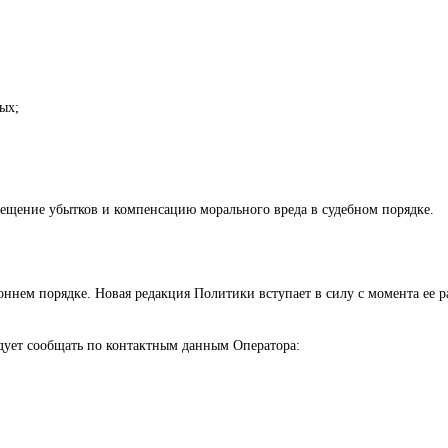
ых;
змещение убытков и компенсацию морального вреда в судебном порядке.
ннем порядке. Новая редакция Политики вступает в силу с момента ее 
дует сообщать по контактным данным Оператора: