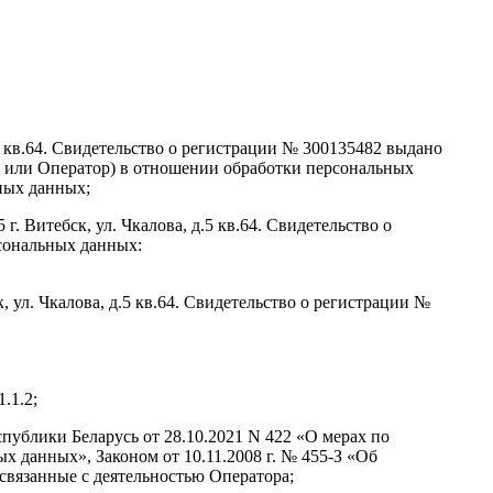
.5 кв.64. Свидетельство о регистрации № 300135482 выдано
ец или Оператор) в отношении обработки персональных
ных данных;
. Витебск, ул. Чкалова, д.5 кв.64. Свидетельство о
рсональных данных:
 ул. Чкалова, д.5 кв.64. Свидетельство о регистрации №
.1.2;
спублики Беларусь от 28.10.2021 N 422 «О мерах по
 данных», Законом от 10.11.2008 г. № 455-З «Об
вязанные с деятельностью Оператора;