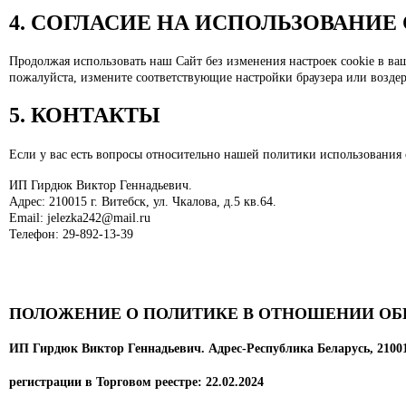
4. СОГЛАСИЕ НА ИСПОЛЬЗОВАНИЕ
Продолжая использовать наш Сайт без изменения настроек cookie в ваш
пожалуйста, измените соответствующие настройки браузера или воздер
5. КОНТАКТЫ
Если у вас есть вопросы относительно нашей политики использования c
ИП Гирдюк Виктор Геннадьевич.
Адрес: 210015 г. Витебск, ул. Чкалова, д.5 кв.64.
Email: jelezka242@mail.ru
Телефон: 29-892-13-39
ПОЛОЖЕНИЕ О ПОЛИТИКЕ В ОТНОШЕНИИ О
ИП Гирдюк Виктор Геннадьевич. Адрес-Республика Беларусь, 210015
регистрации в Торговом реестре: 22.02.2024