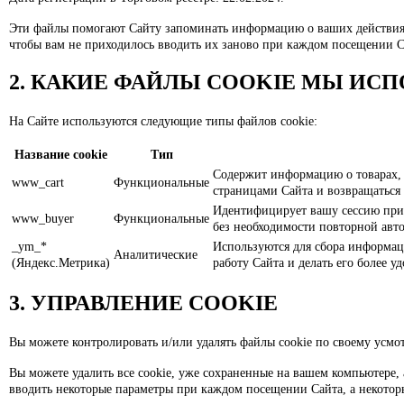
Эти файлы помогают Сайту запоминать информацию о ваших действиях 
чтобы вам не приходилось вводить их заново при каждом посещении С
2. КАКИЕ ФАЙЛЫ COOKIE МЫ ИСП
На Сайте используются следующие типы файлов cookie:
Название cookie
Тип
Содержит информацию о товарах, 
www_cart
Функциональные
страницами Сайта и возвращаться 
Идентифицирует вашу сессию при 
www_buyer
Функциональные
без необходимости повторной авт
_ym_*
Используются для сбора информац
Аналитические
(Яндекс.Метрика)
работу Сайта и делать его более у
3. УПРАВЛЕНИЕ COOKIE
Вы можете контролировать и/или удалять файлы cookie по своему усм
Вы можете удалить все cookie, уже сохраненные на вашем компьютере, 
вводить некоторые параметры при каждом посещении Сайта, а некотор