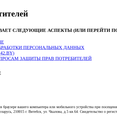
тителей
ВАЕТ СЛЕДУЮЩИЕ АСПЕКТЫ (ИЛИ ПЕРЕЙТИ П
IE
БРАБОТКИ ПЕРСОНАЛЬНЫХ ДАННЫХ
42.BY)
ПРОСАМ ЗАЩИТЫ ПРАВ ПОТРЕБИТЕЛЕЙ
E
 в браузере вашего компьютера или мобильного устройства при посеще
русь, 210015 г. Витебск, ул. Чкалова, д.5 кв.64. Свидетельство о рег