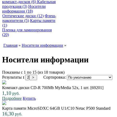
компакт-дисков (6)
Кабельная
продукция (3)
Носители
информации (18)
Оптические диски (12)
Флеш-
накопители (5)
Карты памяти
(1)
Пленка для ламинирования
(20)
Главная
»
Носители информации
»
Носители информации
Показаны с 1 по 15 (из 18 товаров)
Результаты
Сортировка:
1
Компакт-диски CD-R 700Mb MyMedia 52x, 1 шт. [69201]
1,10
руб.
Подробнее
Купить
Карта памяти MicroSDXC 64GB U1/C10 Netac P500 Standard
16,30
руб.