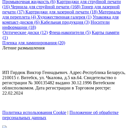
Промывочная жидкость (6)
Картриджи для струйной печати
(16)
Чернила для струйной печати (168)
Тонер для лазерной
печати (37)
Картриджи для лазерной печати (18)
Материалы
для переплета (4)
Художественная галерея (1)
Упаковка для
компакт-дисков (6)
Кабельная продукция (3)
Носители
информации (18)
Оптические диски (12)
Флеш-накопители (5)
Карты памяти
(1)
Пленка для ламинирования (20)
Летние размышления
ИП Гирдюк Виктор Геннадьевич. Адрес-Республика Беларусь,
210015 г. Витебск, ул. Чкалова, д.5 кв.64. Свидетельство о
регистрации № 300135482 выдано 30.12.1996 Витебским
облисполкомом. Дата регистрации в Торговом реестре:
22.02.2024
Политика использования Cookie
|
Положение об обработке
персональных данных