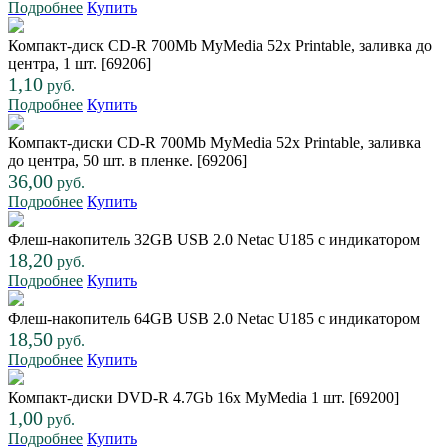
Подробнее
Купить
Компакт-диск CD-R 700Mb MyMedia 52x Printable, заливка до
центра, 1 шт. [69206]
1,10
руб.
Подробнее
Купить
Компакт-диски CD-R 700Mb MyMedia 52x Printable, заливка
до центра, 50 шт. в пленке. [69206]
36,00
руб.
Подробнее
Купить
Флеш-накопитель 32GB USB 2.0 Netac U185 с индикатором
18,20
руб.
Подробнее
Купить
Флеш-накопитель 64GB USB 2.0 Netac U185 с индикатором
18,50
руб.
Подробнее
Купить
Компакт-диски DVD-R 4.7Gb 16x MyMedia 1 шт. [69200]
1,00
руб.
Подробнее
Купить