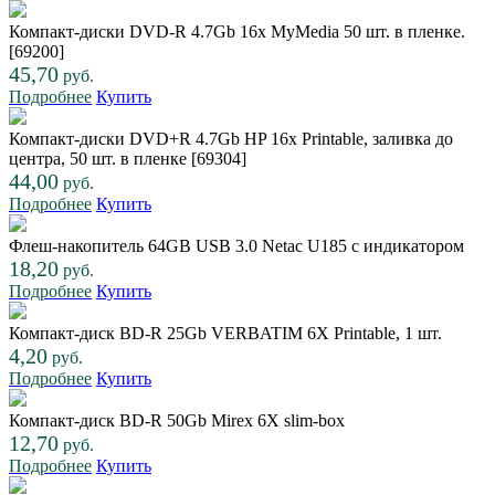
Компакт-диски DVD-R 4.7Gb 16x MyMedia 50 шт. в пленке.
[69200]
45,70
руб.
Подробнее
Купить
Компакт-диски DVD+R 4.7Gb HP 16x Printable, заливка до
центра, 50 шт. в пленке [69304]
44,00
руб.
Подробнее
Купить
Флеш-накопитель 64GB USB 3.0 Netac U185 с индикатором
18,20
руб.
Подробнее
Купить
Компакт-диск BD-R 25Gb VERBATIM 6Х Printable, 1 шт.
4,20
руб.
Подробнее
Купить
Компакт-диск BD-R 50Gb Mirex 6Х slim-box
12,70
руб.
Подробнее
Купить