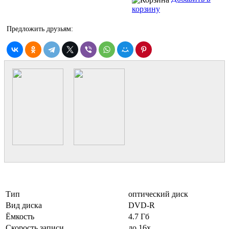
корзину
Предложить друзьям:
Тип
оптический диск
Вид диска
DVD-R
Ёмкость
4.7 Гб
Скорость записи
до 16x