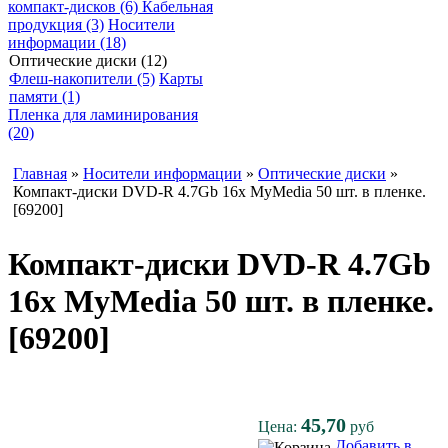
компакт-дисков (6)
Кабельная
продукция (3)
Носители
информации (18)
Оптические диски (12)
Флеш-накопители (5)
Карты
памяти (1)
Пленка для ламинирования
(20)
Главная
»
Носители информации
»
Оптические диски
»
Компакт-диски DVD-R 4.7Gb 16x MyMedia 50 шт. в пленке.
[69200]
Компакт-диски DVD-R 4.7Gb
16x MyMedia 50 шт. в пленке.
[69200]
45,70
Цена:
руб
Добавить в