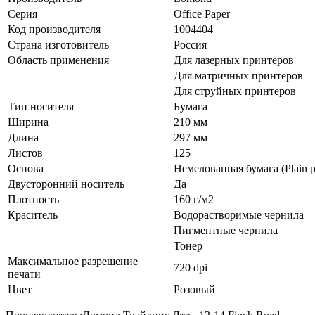
Серия
Office Paper
Код производителя
1004404
Страна изготовитель
Россия
Область применения
Для лазерных принтеров
Для матричных принтеров
Для струйных принтеров
Тип носителя
Бумага
Ширина
210 мм
Длина
297 мм
Листов
125
Основа
Немелованная бумага (Plain p
Двусторонний носитель
Да
Плотность
160 г/м2
Краситель
Водорастворимые чернила
Пигментные чернила
Тонер
Максимальное разрешение
720 dpi
печати
Цвет
Розовый