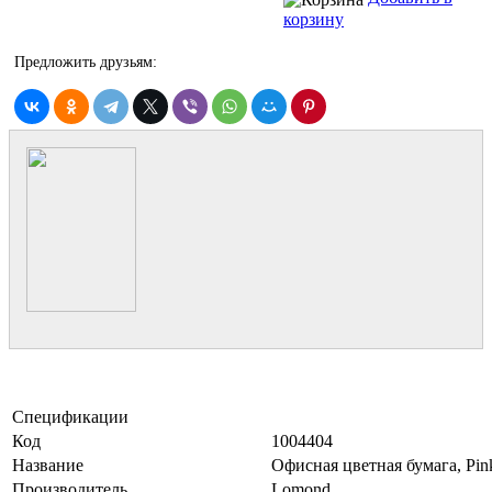
корзину
Предложить друзьям:
Спецификации
Код
1004404
Название
Офисная цветная бумага, Pink
Производитель
Lomond