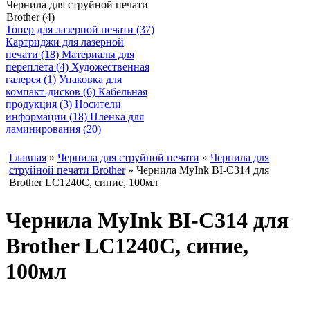
Чернила для струйной печати
Brother (4)
Тонер для лазерной печати (37)
Картриджи для лазерной
печати (18)
Материалы для
переплета (4)
Художественная
галерея (1)
Упаковка для
компакт-дисков (6)
Кабельная
продукция (3)
Носители
информации (18)
Пленка для
ламинирования (20)
Главная
»
Чернила для струйной печати
»
Чернила для
струйной печати Brother
» Чернила MyInk BI-C314 для
Brother LC1240C, синие, 100мл
Чернила MyInk BI-C314 для
Brother LC1240C, синие,
100мл