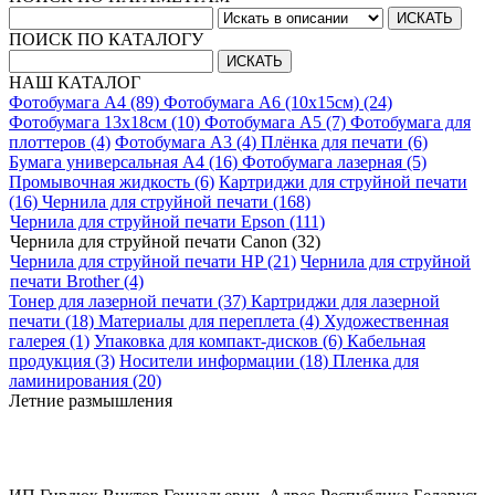
ПОИСК ПО КАТАЛОГУ
НАШ КАТАЛОГ
Фотобумага A4 (89)
Фотобумага A6 (10х15см) (24)
Фотобумага 13х18см (10)
Фотобумага A5 (7)
Фотобумага для
плоттеров (4)
Фотобумага A3 (4)
Плёнка для печати (6)
Бумага универсальная A4 (16)
Фотобумага лазерная (5)
Промывочная жидкость (6)
Картриджи для струйной печати
(16)
Чернила для струйной печати (168)
Чернила для струйной печати Epson (111)
Чернила для струйной печати Canon (32)
Чернила для струйной печати HP (21)
Чернила для струйной
печати Brother (4)
Тонер для лазерной печати (37)
Картриджи для лазерной
печати (18)
Материалы для переплета (4)
Художественная
галерея (1)
Упаковка для компакт-дисков (6)
Кабельная
продукция (3)
Носители информации (18)
Пленка для
ламинирования (20)
Летние размышления