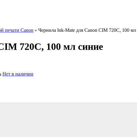
ой печати Canon
» Чернила Ink-Mate для Canon CIM 720C, 100 мл
CIM 720C, 100 мл синие
Нет в наличии