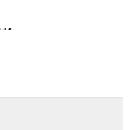
 синие