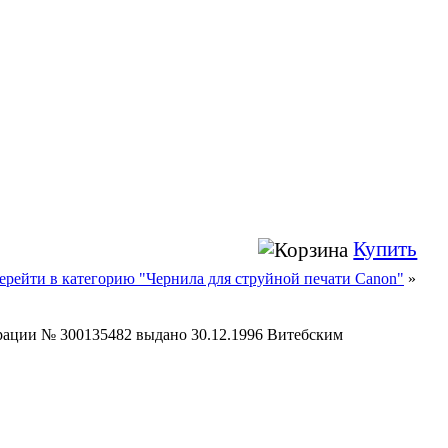
Купить
ерейти в категорию "Чернила для струйной печати Canon"
»
страции № 300135482 выдано 30.12.1996 Витебским