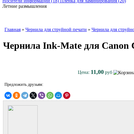
Носители информации (18)
Пленка для ламинирования (20)
Летние размышления
Главная
»
Чернила для струйной печати
»
Чернила для струйн
Чернила Ink-Mate для Canon 
11,00
Цена:
руб
Предложить друзьям: