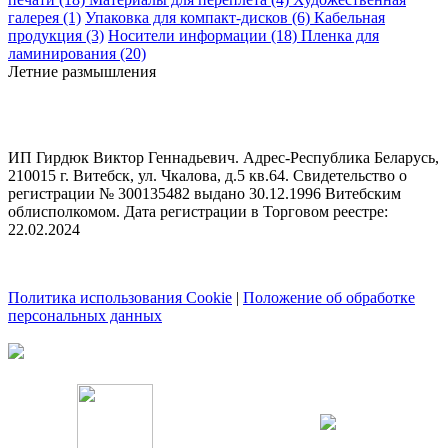
галерея (1)
Упаковка для компакт-дисков (6)
Кабельная
продукция (3)
Носители информации (18)
Пленка для
ламинирования (20)
Летние размышления
ИП Гирдюк Виктор Геннадьевич. Адрес-Республика Беларусь,
210015 г. Витебск, ул. Чкалова, д.5 кв.64. Свидетельство о
регистрации № 300135482 выдано 30.12.1996 Витебским
облисполкомом. Дата регистрации в Торговом реестре:
22.02.2024
Политика использования Cookie
|
Положение об обработке
персональных данных