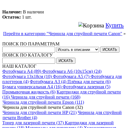
Наличие:
В наличии
Остаток:
1 шт.
Купить
Перейти в категорию "Чернила для струйной печати Canon"
»
ПОИСК ПО ПАРАМЕТРАМ
ПОИСК ПО КАТАЛОГУ
НАШ КАТАЛОГ
Фотобумага A4 (89)
Фотобумага A6 (10х15см) (24)
Фотобумага 13х18см (10)
Фотобумага A5 (7)
Фотобумага для
плоттеров (4)
Фотобумага A3 (4)
Плёнка для печати (6)
Бумага универсальная A4 (16)
Фотобумага лазерная (5)
Промывочная жидкость (6)
Картриджи для струйной печати
(16)
Чернила для струйной печати (168)
Чернила для струйной печати Epson (111)
Чернила для струйной печати Canon (32)
Чернила для струйной печати HP (21)
Чернила для струйной
печати Brother (4)
Тонер для лазерной печати (37)
Картриджи для лазерной
печати (18)
Материалы для переплета (4)
Художественная