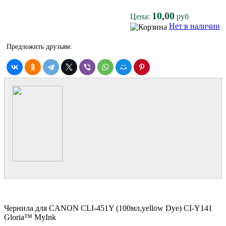
10,00
Цена:
руб
Нет в наличии
Предложить друзьям:
Чернила для CANON CLI-451Y (100мл,yellow Dye) CI-Y141
Gloria™ MyInk