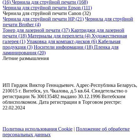
(16)
Чернила для струйной печати (168)
Чернила для струйной печати Epson (111)
Чернила для струйной печати Canon (32)
Чернила для струйной печати HP (21)
Чернила для струйной
печати Brother (4)
Тонер для лазерной печати (37)
Картриджи для лазерной
печати (18)
Материалы для переплета (4)
Художественная
галерея (1)
Упаковка для компакт-дисков (6)
Кабельная
продукция (3)
Носители информации (18)
Пленка для
ламинирования (20)
Летние размышления
ИП Гирдюк Виктор Геннадьевич. Адрес-Республика Беларусь,
210015 г. Витебск, ул. Чкалова, д.5 кв.64. Свидетельство о
регистрации № 300135482 выдано 30.12.1996 Витебским
облисполкомом. Дата регистрации в Торговом реестре:
22.02.2024
Политика использования Cookie
|
Положение об обработке
персональных данных