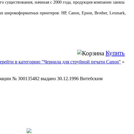
го существования, начиная с 2000 года, продукция компании заняла
х широкоформатных принтеров: HP, Canon, Epson, Brother, Lexmark,
Купить
ерейти в категорию "Чернила для струйной печати Canon"
»
страции № 300135482 выдано 30.12.1996 Витебским