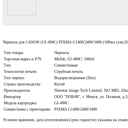
Чернила для CANON (GI-490C) PIXMA G1400/2400/3400 (100мл,cyan,D
Тип товара
Чернила
Торговая марка и P/N:
MyInk; GI-490C/ 100ml
Тип
Совместимые
Технология печати
Струйная печать
Тип чернил
Водорастворимые (Dye)
Страна производства
Китай
Производитель
Ninestar Image Tech Limited, NO.3883, Zhu
Импортер
ООО "ПОБАЧ", г. Минск, ул. Полевая, д.2
Модель картриджа:
GI-490C
Совместимы с принтерами:
PIXMA G1400/2400/3400
Условия хранения, дата изготовления (срок годности) указаны на упако