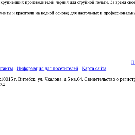
з крупнейших производителей чернил для струйной печати. За время свое
менты и красители на водной основе) для настольных и профессиональны
П
нтакты
Информация для посетителей
Карта сайта
0015 г. Витебск, ул. Чкалова, д.5 кв.64. Свидетельство о реги
024