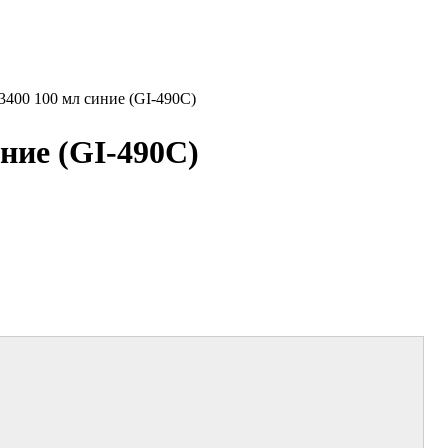
400 100 мл синие (GI-490C)
ние (GI-490C)