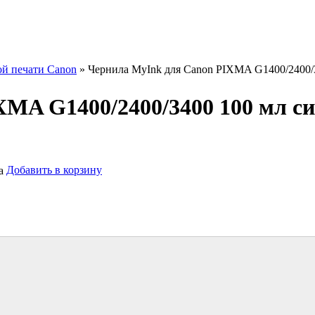
ой печати Canon
» Чернила MyInk для Canon PIXMA G1400/2400/3
MA G1400/2400/3400 100 мл си
Добавить в корзину