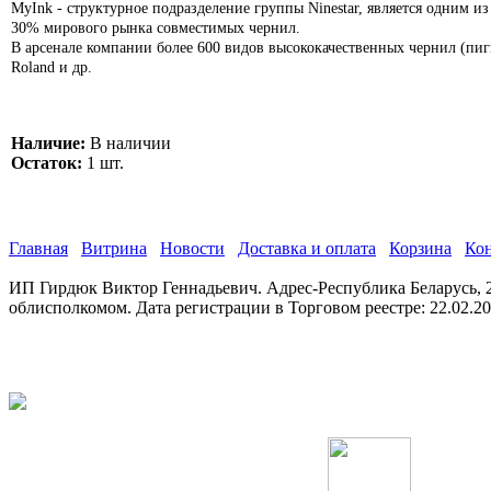
MyInk - структурное подразделение группы Ninestar, является одним и
30% мирового рынка совместимых чернил.
В арсенале компании более 600 видов высококачественных чернил (пиг
Roland и др.
Наличие:
В наличии
Остаток:
1 шт.
Главная
Витрина
Новости
Доставка и оплата
Корзина
Ко
ИП Гирдюк Виктор Геннадьевич. Адрес-Республика Беларусь, 21
облисполкомом. Дата регистрации в Торговом реестре: 22.02.2