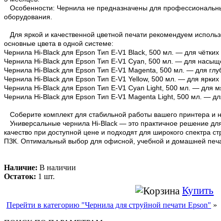
Особенности: Чернила не предназначены для профессиональны
оборудования.
Для яркой и качественной цветной печати рекомендуем использо
основные цвета в одной системе:
Чернила Hi-Black для Epson Тип E-V1 Black, 500 мл. — для чётких
Чернила Hi-Black для Epson Тип E-V1 Cyan, 500 мл. — для насыщ
Чернила Hi-Black для Epson Тип E-V1 Magenta, 500 мл. — для глу
Чернила Hi-Black для Epson Тип E-V1 Yellow, 500 мл. — для ярких
Чернила Hi-Black для Epson Тип E-V1 Cyan Light, 500 мл. — для м
Чернила Hi-Black для Epson Тип E-V1 Magenta Light, 500 мл. — д
Соберите комплект для стабильной работы вашего принтера и 
Универсальные чернила Hi-Black — это практичное решение для
качество при доступной цене и подходят для широкого спектра с
ПЗК. Оптимальный выбор для офисной, учебной и домашней печа
Наличие:
В наличии
Остаток:
1 шт.
Купить
Перейти в категорию "Чернила для струйной печати Epson"
»