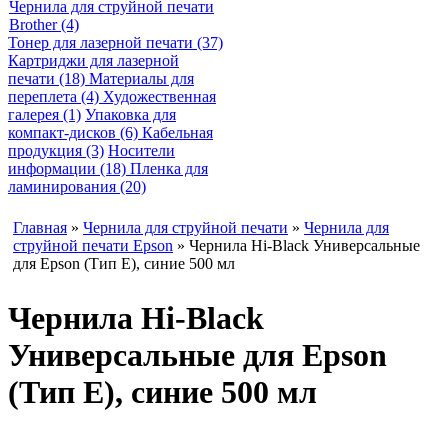
Чернила для струйной печати
Brother (4)
Тонер для лазерной печати (37)
Картриджи для лазерной
печати (18)
Материалы для
переплета (4)
Художественная
галерея (1)
Упаковка для
компакт-дисков (6)
Кабельная
продукция (3)
Носители
информации (18)
Пленка для
ламинирования (20)
Главная
»
Чернила для струйной печати
»
Чернила для
струйной печати Epson
» Чернила Hi-Black Универсальные
для Epson (Тип E), синие 500 мл
Чернила Hi-Black
Универсальные для Epson
(Тип E), синие 500 мл