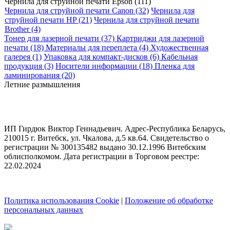
Чернила для струйной печати Epson (111)
Чернила для струйной печати Canon (32)
Чернила для
струйной печати HP (21)
Чернила для струйной печати
Brother (4)
Тонер для лазерной печати (37)
Картриджи для лазерной
печати (18)
Материалы для переплета (4)
Художественная
галерея (1)
Упаковка для компакт-дисков (6)
Кабельная
продукция (3)
Носители информации (18)
Пленка для
ламинирования (20)
Летние размышления
ИП Гирдюк Виктор Геннадьевич. Адрес-Республика Беларусь,
210015 г. Витебск, ул. Чкалова, д.5 кв.64. Свидетельство о
регистрации № 300135482 выдано 30.12.1996 Витебским
облисполкомом. Дата регистрации в Торговом реестре:
22.02.2024
Политика использования Cookie
|
Положение об обработке
персональных данных