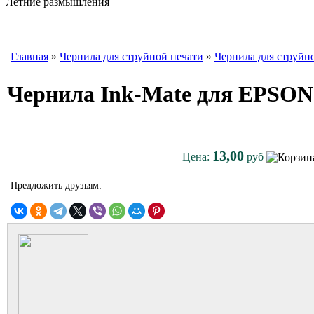
Летние размышления
Главная
»
Чернила для струйной печати
»
Чернила для струйн
Чернила Ink-Mate для EPSON 
13,00
Цена:
руб
Предложить друзьям: