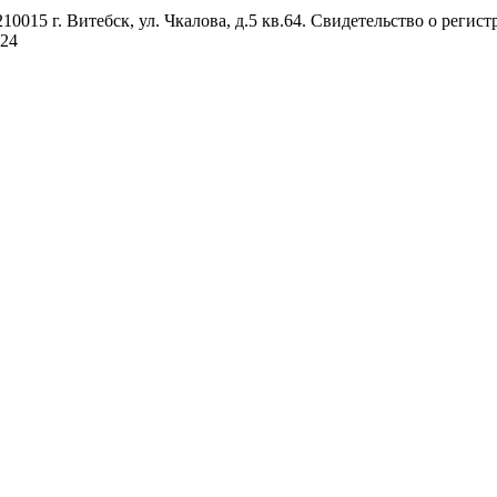
0015 г. Витебск, ул. Чкалова, д.5 кв.64. Свидетельство о реги
024