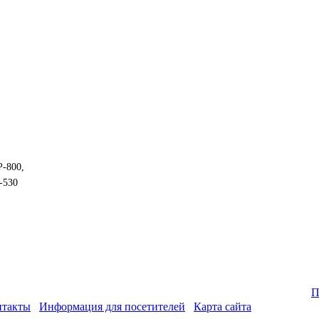
P-800,
-530
П
нтакты
Информация для посетителей
Карта сайта