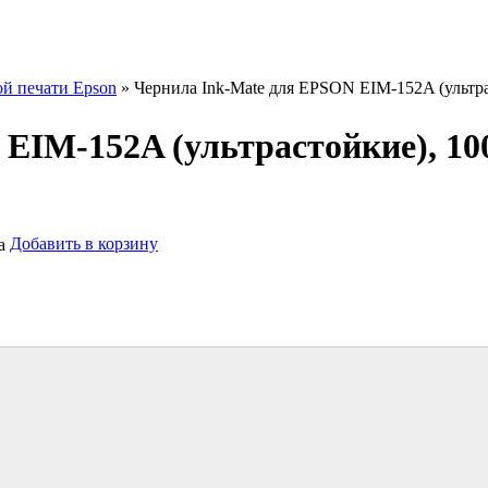
ой печати Epson
» Чернила Ink-Mate для EPSON EIM-152A (ультра
EIM-152A (ультрастойкие), 10
Добавить в корзину