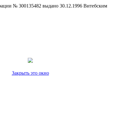
страции № 300135482 выдано 30.12.1996 Витебским
Закрыть это окно