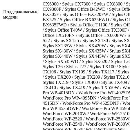
CX6900 / Stylus CX7300 / Stylus CX8300 / St
CX9300F / Stylus Office B42WD / Stylus Offi
Поддерживаемые
BX305F / Stylus Office BX320FW / Stylus Off
модели
BX525 / Stylus Office BX625FWD / Stylus Of
BX635FWD / Stylus Office T1100 / Stylus Off
/ Stylus Office T40W / Stylus Office TX300F /
Office TX510FN / Stylus Office TX600FW / S
S22 / Stylus SX125 / Stylus SX130 / Stylus SX
Stylus SX235W / Stylus SX420W / Stylus SX
Stylus SX430W / Stylus SX435W / Stylus SX
Stylus SX440W / Stylus SX445W / Stylus S
/ Stylus SX535WD / Stylus SX620 / Stylus T20
Stylus T26 / Stylus T27 / Stylus TX100 / Stylu
TX106 / Stylus TX109 / Stylus TX117 / Stylu
/ Stylus TX200 / Stylus TX209 / Stylus TX210 
Stylus TX219 / Stylus TX400 / Stylus TX409 /
TX410 / Stylus TX419 / Stylus TX550W / Wo
Pro WP-4015DN / WorkForce Pro WP-4025D
WorkForce Pro WP-4095DN / WorkForce Pro
4515DN / WorkForce Pro WP-4525DNF / Wor
Pro WP-4535DWF / WorkForce Pro WP-4595
WorkForce WF-2010W / WorkForce WF-2510
WorkForce WF-2520 / WorkForce WF-2530WF
WorkForce WF-2540 / WorkForce WF-2630WF
WorkForce WF-2650DWF / WorkForce WF-