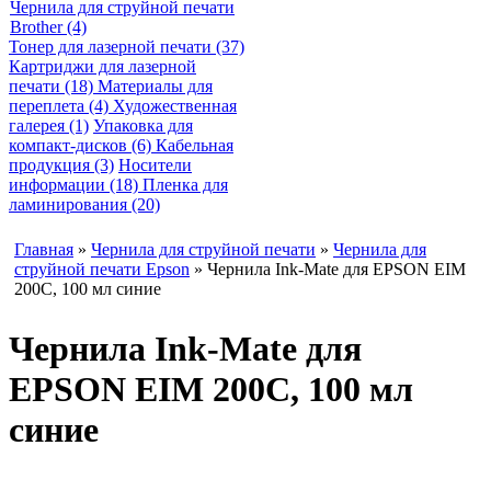
Чернила для струйной печати
Brother (4)
Тонер для лазерной печати (37)
Картриджи для лазерной
печати (18)
Материалы для
переплета (4)
Художественная
галерея (1)
Упаковка для
компакт-дисков (6)
Кабельная
продукция (3)
Носители
информации (18)
Пленка для
ламинирования (20)
Главная
»
Чернила для струйной печати
»
Чернила для
струйной печати Epson
» Чернила Ink-Mate для EPSON EIM
200C, 100 мл синие
Чернила Ink-Mate для
EPSON EIM 200C, 100 мл
синие