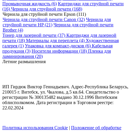
Промывочная жидкость (6)
Картриджи для струйной печати
(16)
Чернила для струйной печати (168)
Чернила для струйной печати Epson (111)
Чернила для струйной печати Canon (32)
Чернила для
струйной печати HP (21)
Чернила для струйной печати
Brother (4)
Тонер для лазерной печати (37)
Картриджи для лазерной
печати (18)
Материалы для переплета (4)
Художественная
галерея (1)
Упаковка для компакт-дисков (6)
Кабельная
продукция (3)
Носители информации (18)
Пленка для
ламинирования (20)
Летние размышления
ИП Гирдюк Виктор Геннадьевич. Адрес-Республика Беларусь,
210015 г. Витебск, ул. Чкалова, д.5 кв.64. Свидетельство о
регистрации № 300135482 выдано 30.12.1996 Витебским
облисполкомом. Дата регистрации в Торговом реестре:
22.02.2024
Политика использования Cookie
|
Положение об обработке