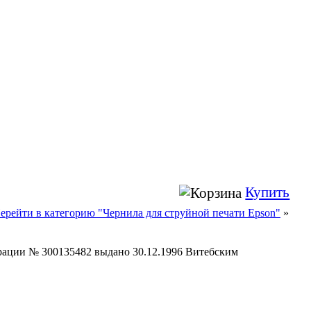
Купить
ерейти в категорию "Чернила для струйной печати Epson"
»
страции № 300135482 выдано 30.12.1996 Витебским