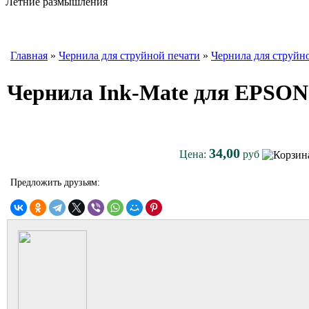
Летние размышления
Главная
»
Чернила для струйной печати
»
Чернила для струйн
Чернила Ink-Mate для EPSON
34,00
Цена:
руб
Предложить друзьям: