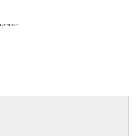
л жёлтые