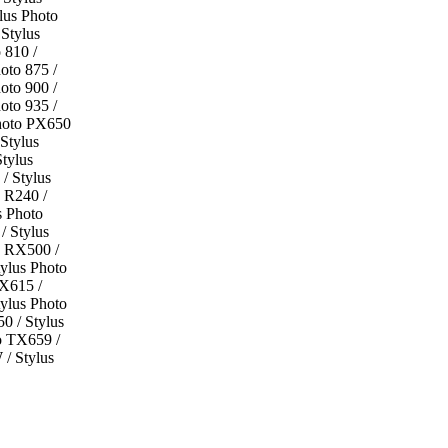
lus Photo
 Stylus
 810 /
oto 875 /
oto 900 /
oto 935 /
Photo PX650
Stylus
tylus
 Stylus
o R240 /
s Photo
/ Stylus
o RX500 /
ylus Photo
RX615 /
ylus Photo
0 / Stylus
o TX659 /
/ Stylus