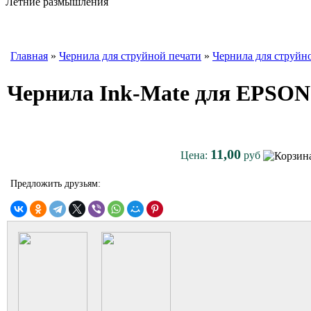
Летние размышления
Главная
»
Чернила для струйной печати
»
Чернила для струйн
Чернила Ink-Mate для EPSON 
11,00
Цена:
руб
Предложить друзьям: