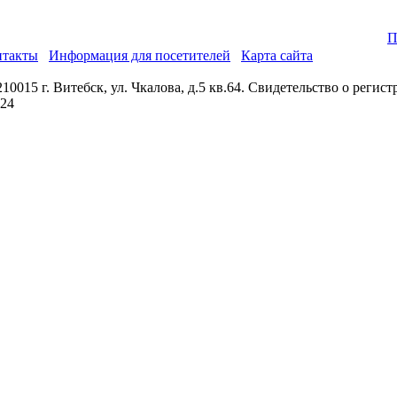
П
нтакты
Информация для посетителей
Карта сайта
0015 г. Витебск, ул. Чкалова, д.5 кв.64. Свидетельство о реги
024