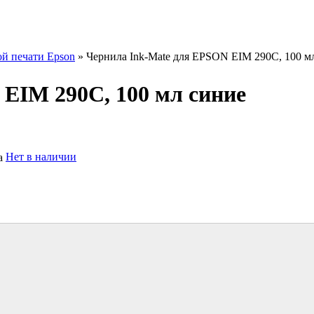
ой печати Epson
» Чернила Ink-Mate для EPSON EIM 290C, 100 м
EIM 290C, 100 мл синие
Нет в наличии