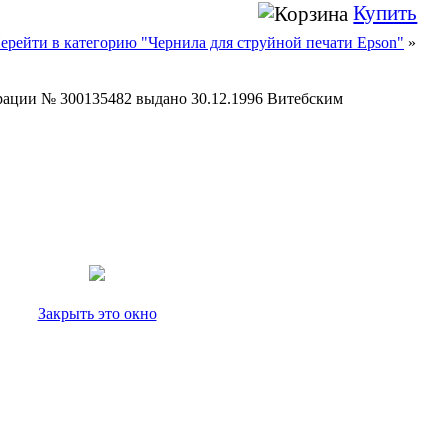
Купить
ерейти в категорию "Чернила для струйной печати Epson"
»
страции № 300135482 выдано 30.12.1996 Витебским
Закрыть это окно