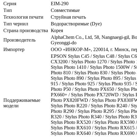
Серия
EIM-290
Тип
Совместимые
Технология печати
Струйная печать
Тип чернил
Водорастворимые (Dye)
Страна производства
Корея
AlphaChem Сo., Ltd, 58, Nangnaegi-gil, B
Производитель
Gyeonggi-do
Импортер
ООО «ИНКОР-М», 220014, г. Минск, пер.
EPSON Stylus C45 / Stylus C48 / Stylus C60
CX3200 / Stylus Photo 1270 / Stylus Photo 
Stylus Photo 1410 / Stylus Photo 1500W / St
Photo 810 / Stylus Photo 830 / Stylus Photo 
Stylus Photo 890 / Stylus Photo 895 / Stylus
915 / Stylus Photo 925 / Stylus Photo 935 / 
Photo P50 / Stylus Photo PX650 / Stylus Ph
PX660+ / Stylus Photo PX720WD / Stylus 
Поддерживаемые
Photo PX820FWD / Stylus Photo PX830FWD
модели
Stylus Photo R220 / Stylus Photo R240 / Sty
Photo R290 / Stylus Photo R295 / Stylus Ph
R320 / Stylus Photo R340 / Stylus Photo R3
Stylus Photo RX520 / Stylus Photo RX590 /
Stylus Photo RX610 / Stylus Photo RX615 /
Stylus Photo RX640 / Stylus Photo RX690 /