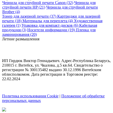
Чернила для струйной печати Canon (32)
Чернила для
струйной печати HP (21)
Чернила для струйной печати
Brother (4)
Тонер для лазерной печати (37)
Картриджи для лазерной
печати (18)
Материалы для переплета (4)
Художественная
галерея (1)
Упаковка для компакт-дисков (6)
Кабельная
продукция (3)
Носители информации (19)
Пленка для
ламинирования (20)
Летние размышления
ИП Гирдюк Виктор Геннадьевич. Адрес-Республика Беларусь,
210015 г. Витебск, ул. Чкалова, д.5 кв.64. Свидетельство о
регистрации № 300135482 выдано 30.12.1996 Витебским
облисполкомом. Дата регистрации в Торговом реестре:
22.02.2024
Политика использования Cookie
|
Положение об обработке
персональных данных