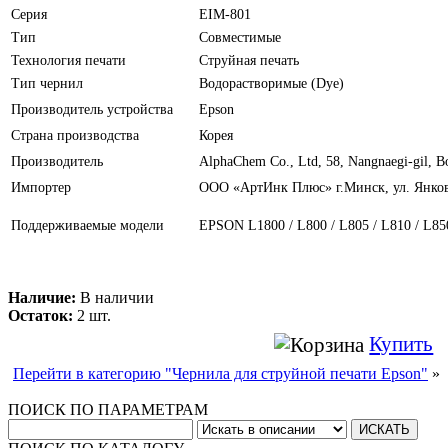
Серия
EIM-801
Тип
Совместимые
Технология печати
Струйная печать
Тип чернил
Водорастворимые (Dye)
Производитель устройства
Epson
Страна производства
Корея
Производитель
AlphaChem Сo., Ltd, 58, Nangnaegi-gil, 
Импортер
ООО «АртИнк Плюс» г.Минск, ул. Янков
Поддерживаемые модели
EPSON L1800 / L800 / L805 / L810 / L85
Наличие:
В наличии
Остаток:
2 шт.
Купить
Перейти в категорию "Чернила для струйной печати Epson"
»
ПОИСК ПО ПАРАМЕТРАМ