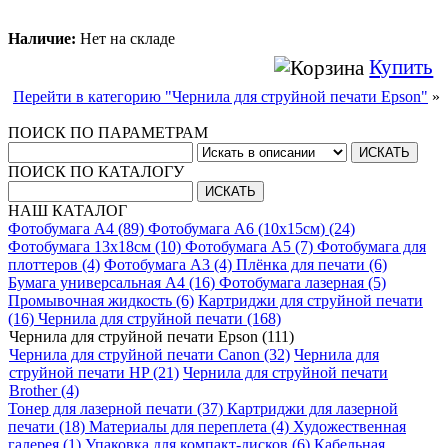
Наличие:
Нет на складе
Купить
Перейти в категорию "Чернила для струйной печати Epson"
»
ПОИСК ПО ПАРАМЕТРАМ
ПОИСК ПО КАТАЛОГУ
НАШ КАТАЛОГ
Фотобумага A4 (89)
Фотобумага A6 (10х15см) (24)
Фотобумага 13х18см (10)
Фотобумага A5 (7)
Фотобумага для
плоттеров (4)
Фотобумага A3 (4)
Плёнка для печати (6)
Бумага универсальная A4 (16)
Фотобумага лазерная (5)
Промывочная жидкость (6)
Картриджи для струйной печати
(16)
Чернила для струйной печати (168)
Чернила для струйной печати Epson (111)
Чернила для струйной печати Canon (32)
Чернила для
струйной печати HP (21)
Чернила для струйной печати
Brother (4)
Тонер для лазерной печати (37)
Картриджи для лазерной
печати (18)
Материалы для переплета (4)
Художественная
галерея (1)
Упаковка для компакт-дисков (6)
Кабельная