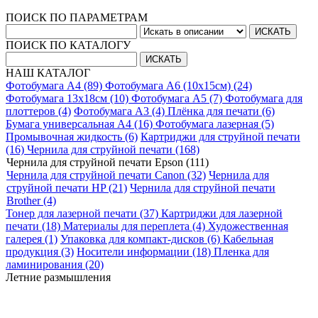
ПОИСК ПО ПАРАМЕТРАМ
ПОИСК ПО КАТАЛОГУ
НАШ КАТАЛОГ
Фотобумага A4 (89)
Фотобумага A6 (10х15см) (24)
Фотобумага 13х18см (10)
Фотобумага A5 (7)
Фотобумага для
плоттеров (4)
Фотобумага A3 (4)
Плёнка для печати (6)
Бумага универсальная A4 (16)
Фотобумага лазерная (5)
Промывочная жидкость (6)
Картриджи для струйной печати
(16)
Чернила для струйной печати (168)
Чернила для струйной печати Epson (111)
Чернила для струйной печати Canon (32)
Чернила для
струйной печати HP (21)
Чернила для струйной печати
Brother (4)
Тонер для лазерной печати (37)
Картриджи для лазерной
печати (18)
Материалы для переплета (4)
Художественная
галерея (1)
Упаковка для компакт-дисков (6)
Кабельная
продукция (3)
Носители информации (18)
Пленка для
ламинирования (20)
Летние размышления