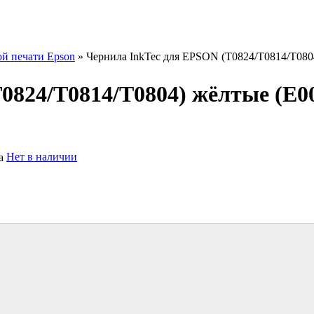
ой печати Epson
» Чернила InkTec для EPSON (Т0824/T0814/T080
0824/T0814/T0804) жёлтые (E0
Нет в наличии