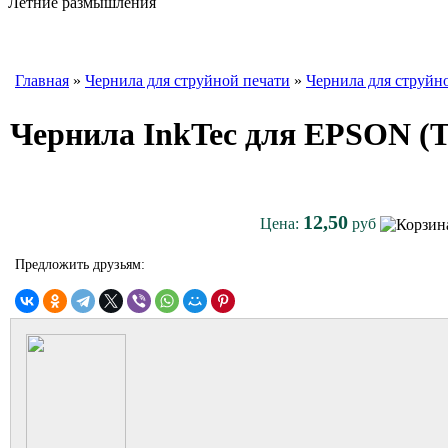
Летние размышления
Главная
»
Чернила для струйной печати
»
Чернила для струйн
Чернила InkTec для EPSON (Т
12,50
Цена:
руб
Предложить друзьям: