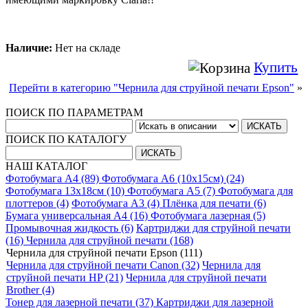
Наличие:
Нет на складе
Купить
Перейти в категорию "Чернила для струйной печати Epson"
»
ПОИСК ПО ПАРАМЕТРАМ
ПОИСК ПО КАТАЛОГУ
НАШ КАТАЛОГ
Фотобумага A4 (89)
Фотобумага A6 (10х15см) (24)
Фотобумага 13х18см (10)
Фотобумага A5 (7)
Фотобумага для
плоттеров (4)
Фотобумага A3 (4)
Плёнка для печати (6)
Бумага универсальная A4 (16)
Фотобумага лазерная (5)
Промывочная жидкость (6)
Картриджи для струйной печати
(16)
Чернила для струйной печати (168)
Чернила для струйной печати Epson (111)
Чернила для струйной печати Canon (32)
Чернила для
струйной печати HP (21)
Чернила для струйной печати
Brother (4)
Тонер для лазерной печати (37)
Картриджи для лазерной