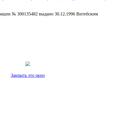
страции № 300135482 выдано 30.12.1996 Витебским
Закрыть это окно