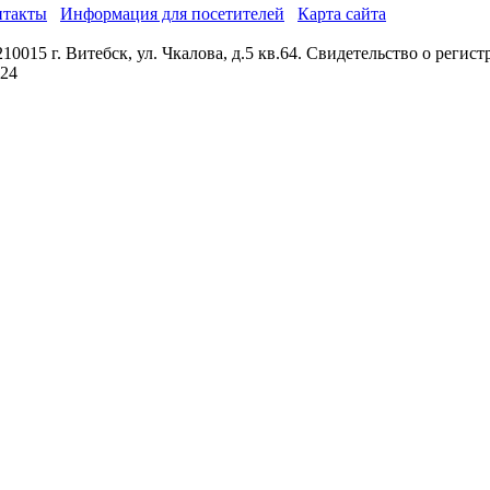
нтакты
Информация для посетителей
Карта сайта
0015 г. Витебск, ул. Чкалова, д.5 кв.64. Свидетельство о реги
024