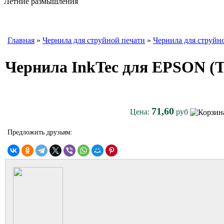
Летние размышления
Главная
»
Чернила для струйной печати
»
Чернила для струйн
Чернила InkTec для EPSON (T
71,60
Цена:
руб
Предложить друзьям: