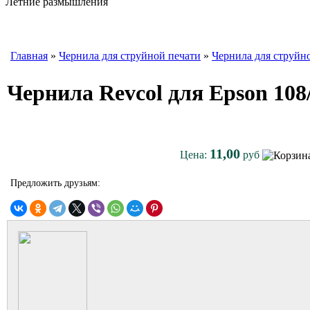
Летние размышления
Главная
»
Чернила для струйной печати
»
Чернила для струйн
Чернила Revcol для Epson 108
11,00
Цена:
руб
Предложить друзьям: