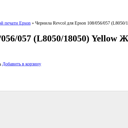
ой печати Epson
» Чернила Revcol для Epson 108/056/057 (L8050/
/056/057 (L8050/18050) Yellow 
Добавить в корзину