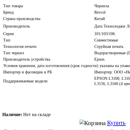
Тип товара
Чернила
Бренд
Revcol
Страна производства
Китай
Производитель
Дата Технолоджи Л
Серия
101/103/106
Тип
Совместимые
Технология печати
Струйная печать
Тип чернил
Водорастворимые (
Производитель устройства
Epson
Условия хранения, дата изготовления (срок годности) указаны на упако
Импортер и фасовщик в РБ
Импортер: ООО «Нер
EPSON L3100, L3101
Поддерживаемые модели
L3156, L3160 (4 цве
Наличие:
Нет на складе
Купить