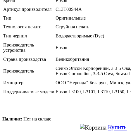
Бренд
Epson
Артикул производителя
C13T00S44A
Тип
Оригинальные
Технология печати
Струйная печать
Тип чернил
Водорастворимые (Dye)
Производитель
Epson
устройства
Страна производства
Великобритания
Сейко Эпсон Корпорейшн, 3-3-5 Oва, 
Производитель
Epson Corporation, 3-3-5 Owa, Suwa-sh
Импортер
ООО "Нереида" Беларусь, Минск, ул.
Поддерживаемые модели
Epson L3100, L3101, L3110, L3150, L
Наличие:
Нет на складе
Купить