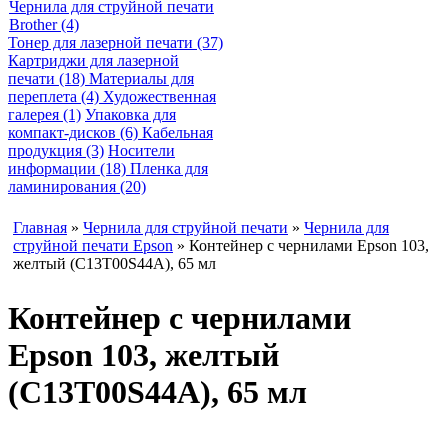
Чернила для струйной печати
Brother (4)
Тонер для лазерной печати (37)
Картриджи для лазерной
печати (18)
Материалы для
переплета (4)
Художественная
галерея (1)
Упаковка для
компакт-дисков (6)
Кабельная
продукция (3)
Носители
информации (18)
Пленка для
ламинирования (20)
Главная
»
Чернила для струйной печати
»
Чернила для
струйной печати Epson
» Контейнер с чернилами Epson 103,
желтый (С13Т00S44А), 65 мл
Контейнер с чернилами
Epson 103, желтый
(С13Т00S44А), 65 мл