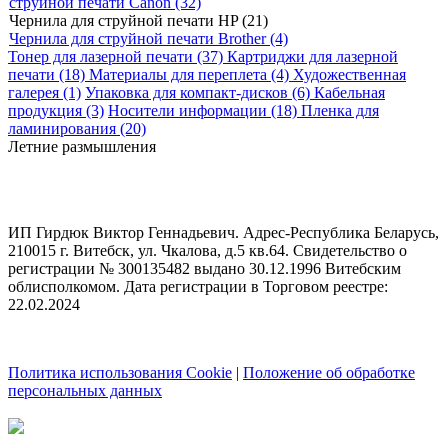
струйной печати Canon (32)
Чернила для струйной печати HP (21)
Чернила для струйной печати Brother (4)
Тонер для лазерной печати (37)
Картриджи для лазерной
печати (18)
Материалы для переплета (4)
Художественная
галерея (1)
Упаковка для компакт-дисков (6)
Кабельная
продукция (3)
Носители информации (18)
Пленка для
ламинирования (20)
Летние размышления
ИП Гирдюк Виктор Геннадьевич. Адрес-Республика Беларусь,
210015 г. Витебск, ул. Чкалова, д.5 кв.64. Свидетельство о
регистрации № 300135482 выдано 30.12.1996 Витебским
облисполкомом. Дата регистрации в Торговом реестре:
22.02.2024
Политика использования Cookie
|
Положение об обработке
персональных данных