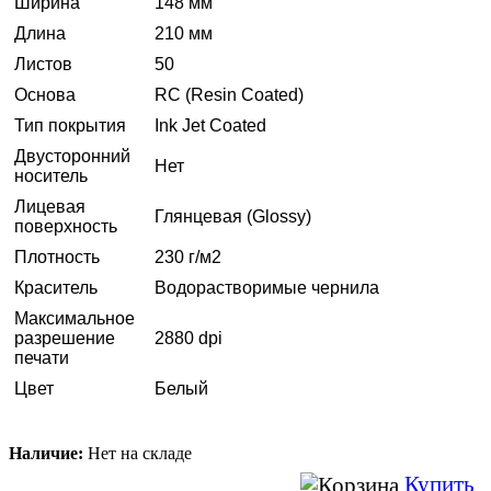
Ширина
148 мм
Длина
210 мм
Листов
50
Основа
RC (Resin Coated)
Тип покрытия
Ink Jet Coated
Двусторонний
Нет
носитель
Лицевая
Глянцевая (Glossy)
поверхность
Плотность
230 г/м2
Краситель
Водорастворимые чернила
Максимальное
разрешение
2880 dpi
печати
Цвет
Белый
Наличие:
Нет на складе
Купить