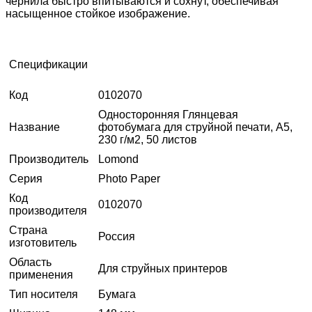
чернила быстро впитываются и сохнут, обеспечивая
насыщенное стойкое изображение.
Спецификации
Код
0102070
Односторонняя Глянцевая
Название
фотобумага для струйной печати, A5,
230 г/м2, 50 листов
Производитель
Lomond
Серия
Photo Paper
Код
0102070
производителя
Страна
Россия
изготовитель
Область
Для струйных принтеров
применения
Тип носителя
Бумага