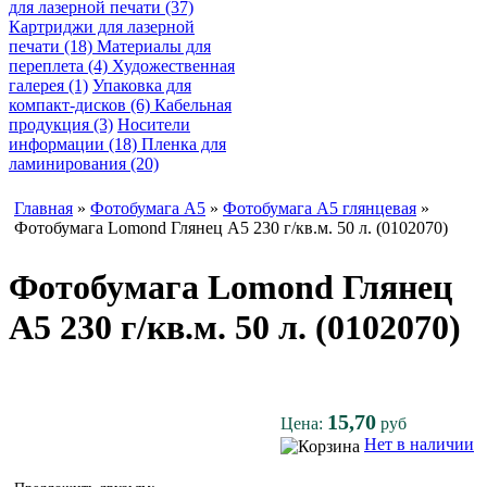
для лазерной печати (37)
Картриджи для лазерной
печати (18)
Материалы для
переплета (4)
Художественная
галерея (1)
Упаковка для
компакт-дисков (6)
Кабельная
продукция (3)
Носители
информации (18)
Пленка для
ламинирования (20)
Главная
»
Фотобумага A5
»
Фотобумага A5 глянцевая
»
Фотобумага Lomond Глянец A5 230 г/кв.м. 50 л. (0102070)
Фотобумага Lomond Глянец
A5 230 г/кв.м. 50 л. (0102070)
15,70
Цена:
руб
Нет в наличии