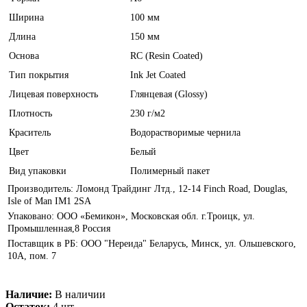
Ширина
100 мм
Длина
150 мм
Основа
RC (Resin Coated)
Тип покрытия
Ink Jet Coated
Лицевая поверхность
Глянцевая (Glossy)
Плотность
230 г/м2
Краситель
Водорастворимые чернила
Цвет
Белый
Вид упаковки
Полимерный пакет
Производитель: Ломонд Трайдинг Лтд., 12-14 Finch Road, Douglas,
Isle of Man IM1 2SA
Упаковано: ООО «Бемикон», Московская обл. г.Троицк, ул.
Промышленная,8 Россия
Поставщик в РБ: ООО "Нереида" Беларусь, Минск, ул. Ольшевского,
10А, пом. 7
Наличие:
В наличии
Остаток:
4 шт.