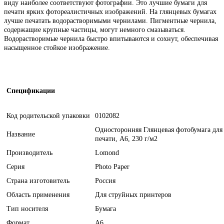
виду наиболее соответствуют фотографии. Это лучшие бумаги для
печати ярких фотореалистичных изображений. На глянцевых бумагах
лучше печатать водорастворимыми чернилами. Пигментные чернила,
содержащие крупные частицы, могут немного смазываться.
Водорастворимые чернила быстро впитываются и сохнут, обеспечивая
насыщенное стойкое изображение.
Спецификации
Код родительской упаковки
0102082
Односторонняя Глянцевая фотобумага для
Название
печати, A6, 230 г/м2
Производитель
Lomond
Серия
Photo Paper
Страна изготовитель
Россия
Область применения
Для струйных принтеров
Тип носителя
Бумага
Формат
A6