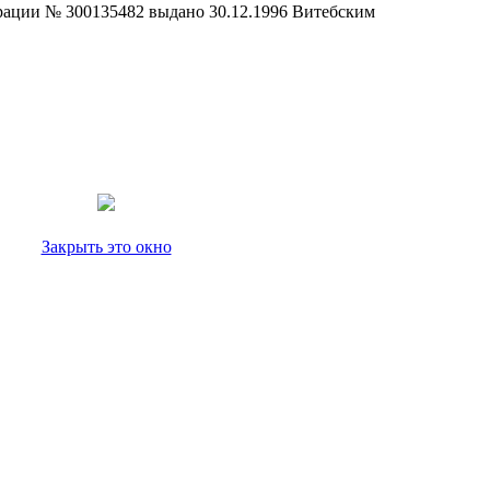
страции № 300135482 выдано 30.12.1996 Витебским
Закрыть это окно