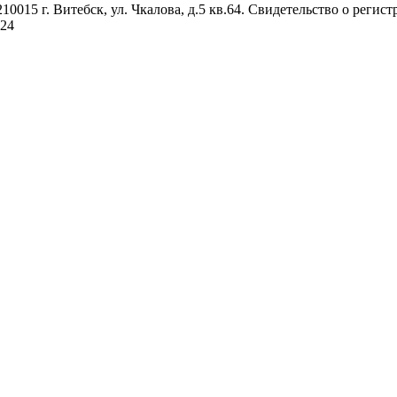
0015 г. Витебск, ул. Чкалова, д.5 кв.64. Свидетельство о реги
024