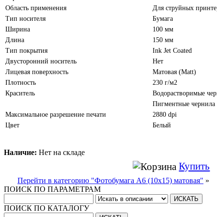
Область применения
Для струйных принте
Тип носителя
Бумага
Ширина
100 мм
Длина
150 мм
Тип покрытия
Ink Jet Coated
Двусторонний носитель
Нет
Лицевая поверхность
Матовая (Matt)
Плотность
230 г/м2
Краситель
Водорастворимые чер
Пигментные чернила
Максимальное разрешение печати
2880 dpi
Цвет
Белый
Наличие:
Нет на складе
Купить
Перейти в категорию "Фотобумага A6 (10х15) матовая"
»
ПОИСК ПО ПАРАМЕТРАМ
ПОИСК ПО КАТАЛОГУ