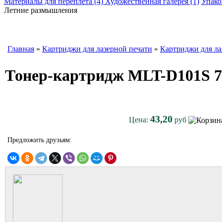
Материалы для переплета (4)
Художественная галерея (1)
Упако
Летние размышления
Главная
»
Картриджи для лазерной печати
»
Картриджи для ла
Тонер-картридж MLT-D101S 
43,20
Цена:
руб
Предложить друзьям: