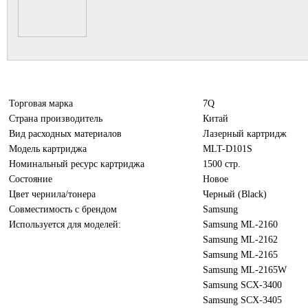
Торговая марка
7Q
Страна производитель
Китай
Вид расходных материалов
Лазерный картридж
Модель картриджа
MLT-D101S
Номинальный ресурс картриджа
1500 стр.
Состояние
Новое
Цвет чернила/тонера
Черный (Black)
Совместимость с брендом
Samsung
Используется для моделей:
Samsung ML-2160
Samsung ML-2162
Samsung ML-2165
Samsung ML-2165W
Samsung SCX-3400
Samsung SCX-3405