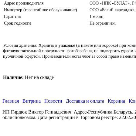
Адрес производителя
ООО «НПК «БУЛАТ», РФ, 
Импортер (гарантийное обслуживание)
ООО «Белый картридж», г
Гарантия
1 месяц
Срок годности
Не ограничен.
Условия хранения: Хранить в упаковке (в пакете или коробке) при ком
фоточувствительной поверхности фотобарабана; не подвергать ударам 
публичной офертой.
Производители оставляют за собой право изменят
Наличие:
Нет на складе
Главная
Витрина
Новости
Доставка и оплата
Корзина
Ко
ИП Гирдюк Виктор Геннадьевич. Адрес-Республика Беларусь, 21
облисполкомом. Дата регистрации в Торговом реестре: 22.02.2