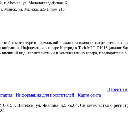
г. Москва, ул. Молодогвардейская, 61.
. Минск, ул. Мележа, д.5/1, пом.215
натной температуре и нормальной влажности вдали от нагревательных пр
и вибрации.
Информация о товаре Картридж Tech MLT-D101S (аналог Sam
ь внешний вид,
характеристики и комплектацию товара, предварительно 
Перейти в
нтакты
Информация для посетителей
Карта сайта
0015 г. Витебск, ул. Чкалова, д.5 кв.64. Свидетельство о реги
024