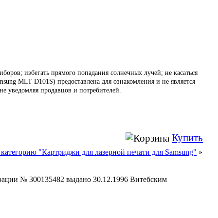
иборов; избегать прямого попадания солнечных лучей; не касаться
sung MLT-D101S) предоставлена для ознакомления и не является
не уведомляя продавцов и потребителей.
Купить
 категорию "Картриджи для лазерной печати для Samsung"
»
страции № 300135482 выдано 30.12.1996 Витебским