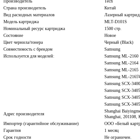
Производитель
Tech
Страна производитель
Китай
Вид расходных материалов
Лазерный картри
Модель картриджа
MLT-D101S
Номинальный ресурс картриджа
1500 стр.
Состояние
Новое
Цвет чернила/тонера
Черный (Black)
Совместимость с брендом
Samsung
Используется для моделей:
Samsung ML-2160
Samsung ML-2164
Samsung ML-2165
Samsung ML-216
Samsung SCX-340
Samsung SCX-340
Samsung SCX-340
Samsung SCX-340
Shanghai Baiyingme
Адрес производителя
Shanghai, 201108,
Импортер (гарантийное обслуживание)
ООО «Белый картри
Гарантия
1 месяц
Срок годности
Не ограничен.