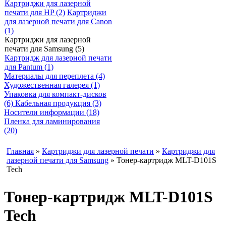
Картриджи для лазерной
печати для HP (2)
Картриджи
для лазерной печати для Canon
(1)
Картриджи для лазерной
печати для Samsung (5)
Картридж для лазерной печати
для Pantum (1)
Материалы для переплета (4)
Художественная галерея (1)
Упаковка для компакт-дисков
(6)
Кабельная продукция (3)
Носители информации (18)
Пленка для ламинирования
(20)
Главная
»
Картриджи для лазерной печати
»
Картриджи для
лазерной печати для Samsung
» Тонер-картридж MLT-D101S
Tech
Тонер-картридж MLT-D101S
Tech