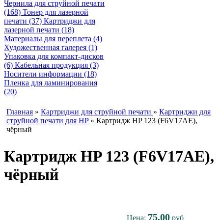
Чернила для струйной печати
(168)
Тонер для лазерной
печати (37)
Картриджи для
лазерной печати (18)
Материалы для переплета (4)
Художественная галерея (1)
Упаковка для компакт-дисков
(6)
Кабельная продукция (3)
Носители информации (18)
Пленка для ламинирования
(20)
Главная
»
Картриджи для струйной печати
»
Картриджи для
струйной печати для HP
» Картридж HP 123 (F6V17AE),
чёрный
Картридж HP 123 (F6V17AE),
чёрный
75,00
Цена:
руб