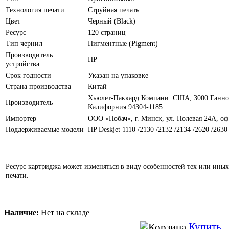
Технология печати
Струйная печать
Цвет
Черный (Black)
Ресурс
120 страниц
Тип чернил
Пигментные (Pigment)
Производитель
HP
устройства
Срок годности
Указан на упаковке
Страна производства
Китай
Хьюлет-Паккард Компани. США, 3000 Ганнов
Производитель
Калифорния 94304-1185.
Импортер
ООО «Побач», г. Минск, ул. Полевая 24А, оф
Поддерживаемые модели
HP Deskjet 1110 /2130 /2132 /2134 /2620 /2630
Ресурс картриджа может изменяться в виду особенностей тех или иных
печати.
Наличие:
Нет на складе
Купить