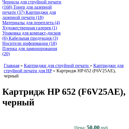
Чернила для струйной печати
(168)
Тонер для лазерной
печати (37)
Картриджи для
лазерной печати (18)
Материалы для переплета (4)
Художественная галерея (1)
Упаковка для компакт-дисков
(6)
Кабельная продукция (3)
Носители информации (18)
Пленка для ламинирования
(20)
Главная
»
Картриджи для струйной печати
»
Картриджи для
струйной печати для HP
» Картридж HP 652 (F6V25AE),
черный
Картридж HP 652 (F6V25AE),
черный
50,00
Цена:
руб