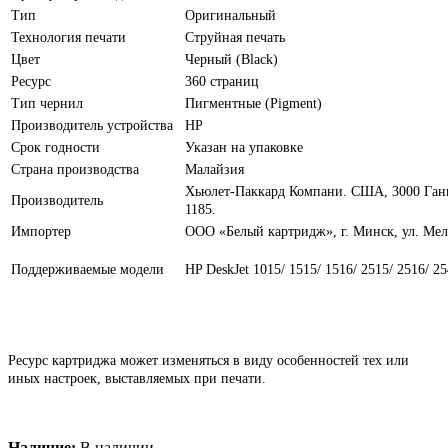
Тип
Оригинальный
Технология печати
Струйная печать
Цвет
Черный (Black)
Ресурс
360 страниц
Тип чернил
Пигментные (Pigment)
Производитель устройства
HP
Срок годности
Указан на упаковке
Страна производства
Малайзия
Хьюлет-Паккард Компани. США, 3000 Ганн
Производитель
1185.
Импортер
ООО «Белый картридж», г. Минск, ул. Меле
Поддерживаемые модели
HP DeskJet 1015/ 1515/ 1516/ 2515/ 2516/ 25
Ресурс картриджа может изменяться в виду особенностей тех или
иных настроек, выставляемых при печати.
Наличие:
В наличии