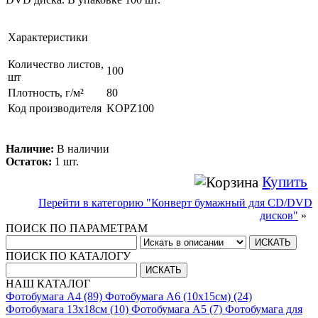
Характеристики
Количество листов,
100
шт
Плотность, г/м²
80
Код производителя
KOPZ100
Наличие:
В наличии
Остаток:
1 шт.
Купить
Перейти в категорию "Конверт бумажный для CD/DVD
дисков"
»
ПОИСК ПО ПАРАМЕТРАМ
ПОИСК ПО КАТАЛОГУ
НАШ КАТАЛОГ
Фотобумага A4 (89)
Фотобумага A6 (10х15см) (24)
Фотобумага 13х18см (10)
Фотобумага A5 (7)
Фотобумага для