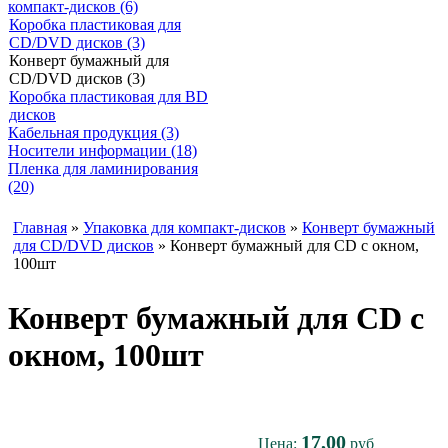
компакт-дисков (6)
Коробка пластиковая для
CD/DVD дисков (3)
Конверт бумажный для
CD/DVD дисков (3)
Коробка пластиковая для BD
дисков
Кабельная продукция (3)
Носители информации (18)
Пленка для ламинирования
(20)
Главная
»
Упаковка для компакт-дисков
»
Конверт бумажный
для CD/DVD дисков
» Конверт бумажный для CD с окном,
100шт
Конверт бумажный для CD с
окном, 100шт
17,00
Цена:
руб