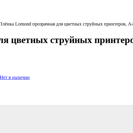
Плёнка Lomond прозрачная для цветных струйных принтеров, А4, 
я цветных струйных принтеров,
Нет в наличии