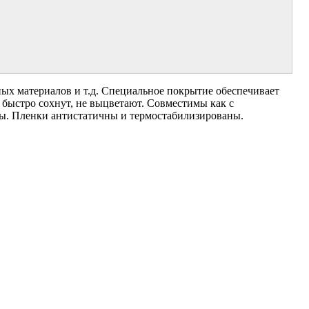
ых материалов и т.д. Специальное покрытие обеспечивает
 быстро сохнут, не выцветают. Совместимы как с
ы. Пленки антистатичны и термостабилизированы.