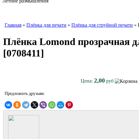
Летние размышления
Главная
»
Плёнка для печати
»
Плёнка для струйной печати
» 
Плёнка Lomond прозрачная дл
[0708411]
2,00
Цена:
руб
Предложить друзьям: