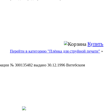
Купить
Перейти в категорию "Плёнка для струйной печати"
»
страции № 300135482 выдано 30.12.1996 Витебским