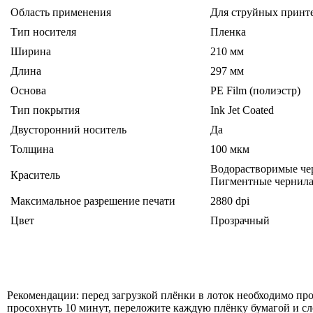
Область применения
Для струйных принт
Тип носителя
Пленка
Ширина
210 мм
Длина
297 мм
Основа
PE Film (полиэстр)
Тип покрытия
Ink Jet Coated
Двусторонний носитель
Да
Толщина
100 мкм
Водорастворимые че
Краситель
Пигментные чернил
Максимальное разрешение печати
2880 dpi
Цвет
Прозрачный
Рекомендации: перед загрузкой плёнки в лоток необходимо пр
просохнуть 10 минут, переложите каждую плёнку бумагой и сл