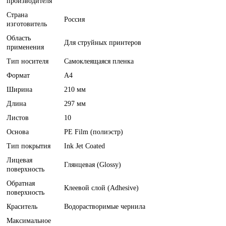
производителя
Страна
Россия
изготовитель
Область
Для струйных принтеров
применения
Тип носителя
Самоклеящаяся пленка
Формат
A4
Ширина
210 мм
Длина
297 мм
Листов
10
Основа
PE Film (полиэстр)
Тип покрытия
Ink Jet Coated
Лицевая
Глянцевая (Glossy)
поверхность
Обратная
Клеевой слой (Adhesive)
поверхность
Краситель
Водорастворимые чернила
Максимальное