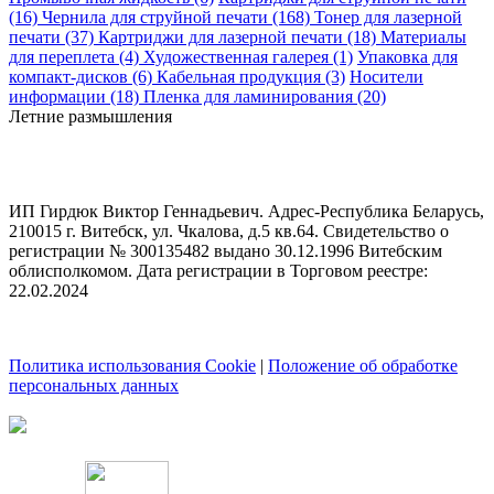
(16)
Чернила для струйной печати (168)
Тонер для лазерной
печати (37)
Картриджи для лазерной печати (18)
Материалы
для переплета (4)
Художественная галерея (1)
Упаковка для
компакт-дисков (6)
Кабельная продукция (3)
Носители
информации (18)
Пленка для ламинирования (20)
Летние размышления
ИП Гирдюк Виктор Геннадьевич. Адрес-Республика Беларусь,
210015 г. Витебск, ул. Чкалова, д.5 кв.64. Свидетельство о
регистрации № 300135482 выдано 30.12.1996 Витебским
облисполкомом. Дата регистрации в Торговом реестре:
22.02.2024
Политика использования Cookie
|
Положение об обработке
персональных данных