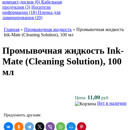
компакт-дисков (6)
Кабельная
продукция (3)
Носители
информации (18)
Пленка для
ламинирования (20)
Главная
»
Промывочная жидкость
» Промывочная жидкость
Ink-Mate (Cleaning Solution), 100 мл
Промывочная жидкость Ink-
Mate (Cleaning Solution), 100
мл
11,00
Цена:
руб
Нет в наличии
Предложить друзьям: