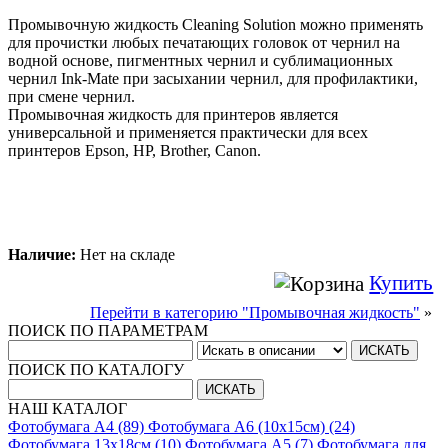
Промывочную жидкость Cleaning Solution можно применять
для прочистки любых печатающих головок от чернил на
водной основе, пигментных чернил и сублимационных
чернил Ink-Mate при засыхании чернил, для профилактики,
при смене чернил.
Промывочная жидкость для принтеров является
универсальной и применяется практически для всех
принтеров Epson, HP, Brother, Canon.
Наличие:
Нет на складе
Купить
Перейти в категорию "Промывочная жидкость"
»
ПОИСК ПО ПАРАМЕТРАМ
ПОИСК ПО КАТАЛОГУ
НАШ КАТАЛОГ
Фотобумага A4 (89)
Фотобумага A6 (10х15см) (24)
Фотобумага 13х18см (10)
Фотобумага A5 (7)
Фотобумага для