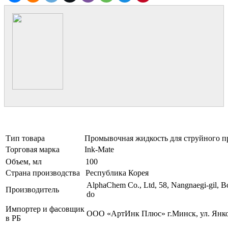
Тип товара
Промывочная жидкость для струйного п
Торговая марка
Ink-Mate
Объем, мл
100
Страна производства
Республика Корея
AlphaChem Сo., Ltd, 58, Nangnaegi-gil, 
Производитель
do
Импортер и фасовщик
ООО «АртИнк Плюс» г.Минск, ул. Янков
в РБ