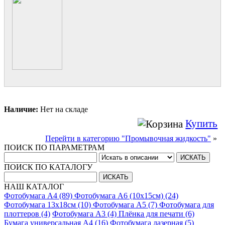
Наличие:
Нет на складе
Купить
Перейти в категорию "Промывочная жидкость"
»
ПОИСК ПО ПАРАМЕТРАМ
ПОИСК ПО КАТАЛОГУ
НАШ КАТАЛОГ
Фотобумага A4 (89)
Фотобумага A6 (10х15см) (24)
Фотобумага 13х18см (10)
Фотобумага A5 (7)
Фотобумага для
плоттеров (4)
Фотобумага A3 (4)
Плёнка для печати (6)
Бумага универсальная A4 (16)
Фотобумага лазерная (5)