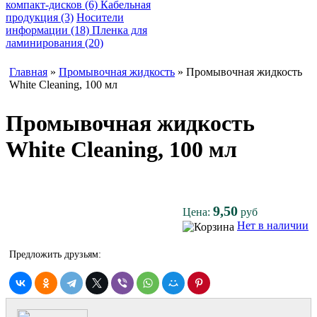
компакт-дисков (6)
Кабельная
продукция (3)
Носители
информации (18)
Пленка для
ламинирования (20)
Главная
»
Промывочная жидкость
» Промывочная жидкость
White Cleaning, 100 мл
Промывочная жидкость
White Cleaning, 100 мл
9,50
Цена:
руб
Нет в наличии
Предложить друзьям: