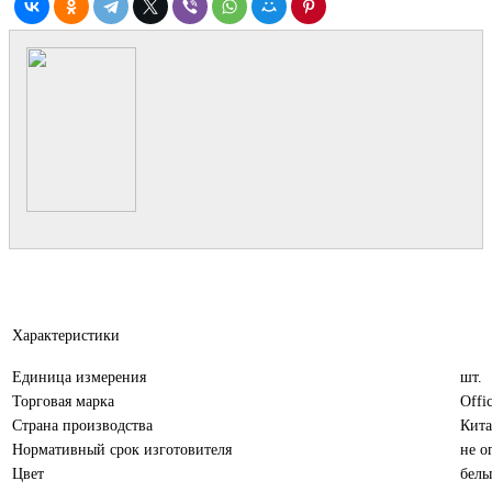
Характеристики
Единица измерения
шт.
Торговая марка
Offic
Страна производства
Кит
Нормативный срок изготовителя
не о
Цвет
бел