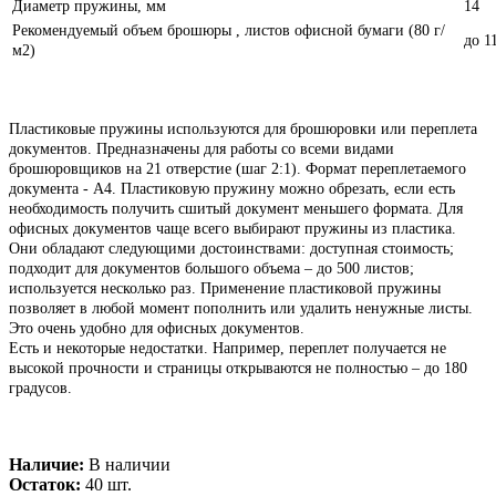
Диаметр пружины, мм
14
Рекомендуемый объем брошюры , листов офисной бумаги (80 г/
до 1
м2)
Пластиковые пружины используются для брошюровки или переплета
документов. Предназначены для работы со всеми видами
брошюровщиков на 21 отверстие (шаг 2:1). Формат переплетаемого
документа - А4. Пластиковую пружину можно обрезать, если есть
необходимость получить сшитый документ меньшего формата. Для
офисных документов чаще всего выбирают пружины из пластика.
Они обладают следующими достоинствами: доступная стоимость;
подходит для документов большого объема – до 500 листов;
используется несколько раз. Применение пластиковой пружины
позволяет в любой момент пополнить или удалить ненужные листы.
Это очень удобно для офисных документов.
Есть и некоторые недостатки. Например, переплет получается не
высокой прочности и страницы открываются не полностью – до 180
градусов.
Наличие:
В наличии
Остаток:
40 шт.