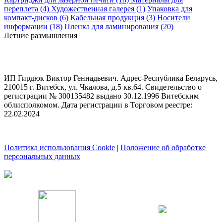
переплета (4)
Художественная галерея (1)
Упаковка для
компакт-дисков (6)
Кабельная продукция (3)
Носители
информации (18)
Пленка для ламинирования (20)
Летние размышления
ИП Гирдюк Виктор Геннадьевич. Адрес-Республика Беларусь,
210015 г. Витебск, ул. Чкалова, д.5 кв.64. Свидетельство о
регистрации № 300135482 выдано 30.12.1996 Витебским
облисполкомом. Дата регистрации в Торговом реестре:
22.02.2024
Политика использования Cookie
|
Положение об обработке
персональных данных