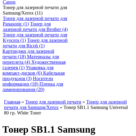
Canon
Тонер для лазерной печати для
Samsung/Xerox (11)
Тонер для лазерной печати для
Panasonic (1)
Тонер для
лазерной печати для Brother (4)
Тонер для лазерной печати для
Kyocera (1)
Тонер для лазерной
печати для Ricoh (1)
Картриджи для лазерной
печати (18)
Материалы для
переплета (4)
Художественная
галерея (1)
Упаковка для
компакт-дисков (6)
Кабельная
продукция (3)
Носители
информации (18)
Пленка для
ламинирования (20)
Главная
»
Тонер для лазерной печати
»
Тонер для лазерной
печати для Samsung/Xerox
» Тонер SB1.1 Samsung Universal
80 гр. White Toner
Тонер SB1.1 Samsung