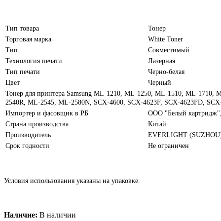
Тип товара
Тонер
Торговая марка
White Toner
Тип
Совместимый
Технология печати
Лазерная
Тип печати
Черно-белая
Цвет
Черный
Тонер для принтера Samsung ML-1210, ML-1250, ML-1510, ML-1710, 
2540R, ML-2545, ML-2580N, SCX-4600, SCX-4623F, SCX-4623FD, SCX-
Импортер и фасовщик в РБ
ООО "Белый картридж", 
Страна производства
Китай
Производитель
EVERLIGHT (SUZHOU
Срок годности
Не ограничен
Условия использования указаны на упаковке.
Наличие:
В наличии