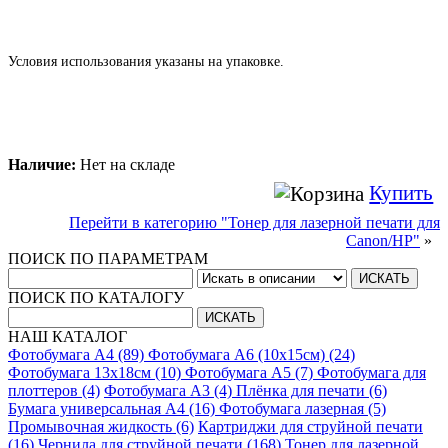
Условия использования указаны на упаковке.
Наличие:
Нет на складе
Купить
Перейти в категорию "Тонер для лазерной печати для
Canon/HP"
»
ПОИСК ПО ПАРАМЕТРАМ
ПОИСК ПО КАТАЛОГУ
НАШ КАТАЛОГ
Фотобумага A4 (89)
Фотобумага A6 (10х15см) (24)
Фотобумага 13х18см (10)
Фотобумага A5 (7)
Фотобумага для
плоттеров (4)
Фотобумага A3 (4)
Плёнка для печати (6)
Бумага универсальная A4 (16)
Фотобумага лазерная (5)
Промывочная жидкость (6)
Картриджи для струйной печати
(16)
Чернила для струйной печати (168)
Тонер для лазерной