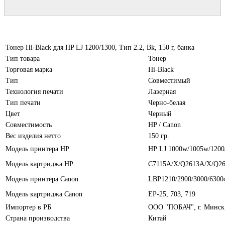
Тонер Hi-Black для HP LJ 1200/1300, Тип 2.2, Bk, 150 г, банка
Тип товара
Тонер
Торговая марка
Hi-Black
Тип
Совместимый
Технология печати
Лазерная
Тип печати
Черно-белая
Цвет
Черный
Совместимость
HP / Canon
Вес изделия нетто
150 гр.
Модель принтера HP
НР LJ 1000w/1005w/1200/
Модель картриджа HP
C7115A/X/Q2613A/X/Q2
Модель принтера Canon
LBP1210/2900/3000/6300
Модель картриджа Canon
EP-25, 703, 719
Импортер в РБ
ООО "ПОБАЧ", г. Минск, 
Страна производства
Китай