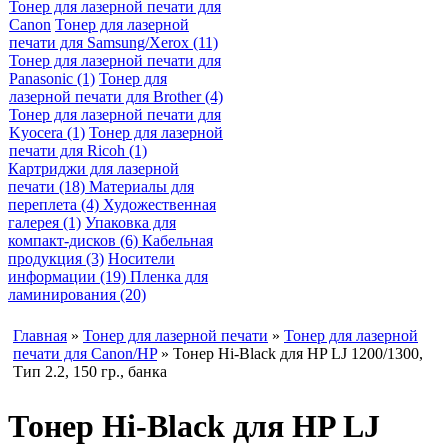
Тонер для лазерной печати для
Canon
Тонер для лазерной
печати для Samsung/Xerox (11)
Тонер для лазерной печати для
Panasonic (1)
Тонер для
лазерной печати для Brother (4)
Тонер для лазерной печати для
Kyocera (1)
Тонер для лазерной
печати для Ricoh (1)
Картриджи для лазерной
печати (18)
Материалы для
переплета (4)
Художественная
галерея (1)
Упаковка для
компакт-дисков (6)
Кабельная
продукция (3)
Носители
информации (19)
Пленка для
ламинирования (20)
Главная
»
Тонер для лазерной печати
»
Тонер для лазерной
печати для Canon/HP
» Тонер Hi-Black для HP LJ 1200/1300,
Тип 2.2, 150 гр., банка
Тонер Hi-Black для HP LJ