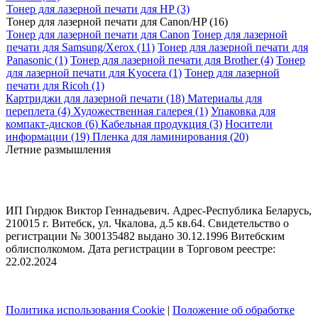
Тонер для лазерной печати для HP (3)
Тонер для лазерной печати для Canon/HP (16)
Тонер для лазерной печати для Canon
Тонер для лазерной
печати для Samsung/Xerox (11)
Тонер для лазерной печати для
Panasonic (1)
Тонер для лазерной печати для Brother (4)
Тонер
для лазерной печати для Kyocera (1)
Тонер для лазерной
печати для Ricoh (1)
Картриджи для лазерной печати (18)
Материалы для
переплета (4)
Художественная галерея (1)
Упаковка для
компакт-дисков (6)
Кабельная продукция (3)
Носители
информации (19)
Пленка для ламинирования (20)
Летние размышления
ИП Гирдюк Виктор Геннадьевич. Адрес-Республика Беларусь,
210015 г. Витебск, ул. Чкалова, д.5 кв.64. Свидетельство о
регистрации № 300135482 выдано 30.12.1996 Витебским
облисполкомом. Дата регистрации в Торговом реестре:
22.02.2024
Политика использования Cookie
|
Положение об обработке