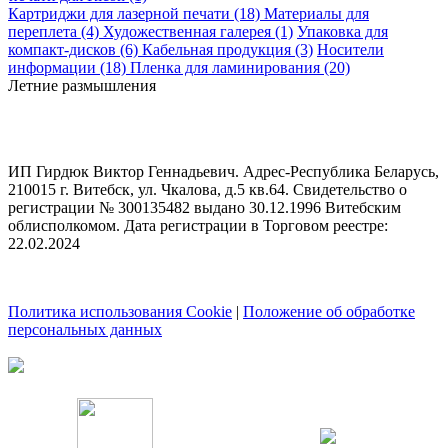
Картриджи для лазерной печати (18)
Материалы для
переплета (4)
Художественная галерея (1)
Упаковка для
компакт-дисков (6)
Кабельная продукция (3)
Носители
информации (18)
Пленка для ламинирования (20)
Летние размышления
ИП Гирдюк Виктор Геннадьевич. Адрес-Республика Беларусь,
210015 г. Витебск, ул. Чкалова, д.5 кв.64. Свидетельство о
регистрации № 300135482 выдано 30.12.1996 Витебским
облисполкомом. Дата регистрации в Торговом реестре:
22.02.2024
Политика использования Cookie
|
Положение об обработке
персональных данных