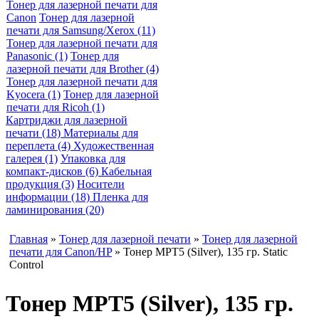
Тонер для лазерной печати для
Canon
Тонер для лазерной
печати для Samsung/Xerox (11)
Тонер для лазерной печати для
Panasonic (1)
Тонер для
лазерной печати для Brother (4)
Тонер для лазерной печати для
Kyocera (1)
Тонер для лазерной
печати для Ricoh (1)
Картриджи для лазерной
печати (18)
Материалы для
переплета (4)
Художественная
галерея (1)
Упаковка для
компакт-дисков (6)
Кабельная
продукция (3)
Носители
информации (18)
Пленка для
ламинирования (20)
Главная
»
Тонер для лазерной печати
»
Тонер для лазерной
печати для Canon/HP
» Тонер MPT5 (Silver), 135 гр. Static
Control
Тонер MPT5 (Silver), 135 гр.