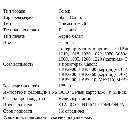
Тип товара
Тонер
Торговая марка
Static Control
Тип
Совместимый
Технология печати
Лазерная
Тип печати
Черно-белая
Цвет
Черный
Тонер применим в принтерах HP ли
1010, 1018, 1020, 1022, 3050, 305
1000, 1005, 1200, 1220 (картридж 
Совместимость
в принтерах Canon:
LBP2900, LBP3000 (картридж 703)
LBP3300, LBP3360 (картридж 708)
LBP3200, LBP3210, MF3110, MF320
Вес изделия нетто
135 гр
Импортер и фасовщик в РБ
ООО "Белый картридж", г. Минск, у
Страна производства
Великобритания
Производитель
STATIC CONTROL COMPONENTS
Срок годности
Не ограничен
Условия использования указаны на упаковке.