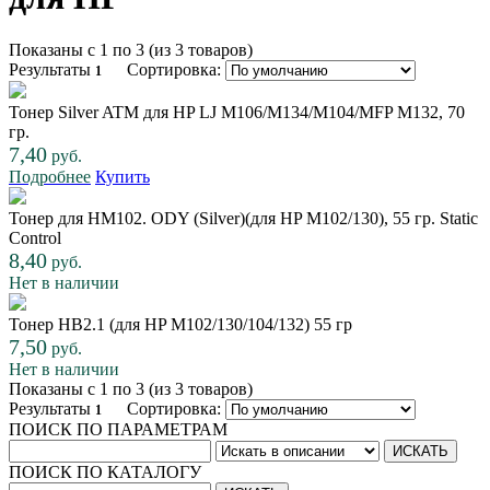
Показаны с 1 по 3 (из 3 товаров)
Результаты
Сортировка:
1
Тонер Silver ATM для HP LJ M106/M134/M104/MFP M132, 70
гр.
7,40
руб.
Подробнее
Купить
Тонер для НМ102. ODY (Silver)(для HP M102/130), 55 гр. Static
Control
8,40
руб.
Нет в наличии
Тонер НB2.1 (для HP M102/130/104/132) 55 гр
7,50
руб.
Нет в наличии
Показаны с 1 по 3 (из 3 товаров)
Результаты
Сортировка:
1
ПОИСК ПО ПАРАМЕТРАМ
ПОИСК ПО КАТАЛОГУ