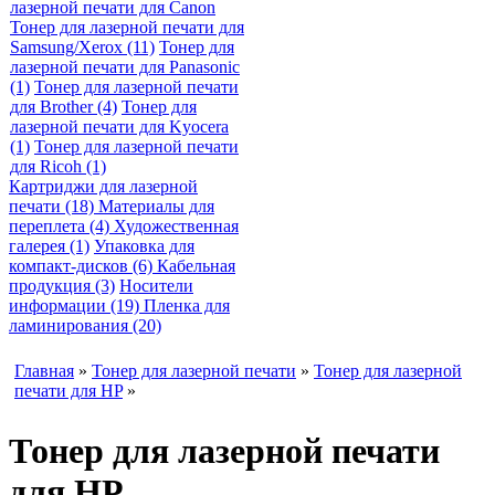
лазерной печати для Canon
Тонер для лазерной печати для
Samsung/Xerox (11)
Тонер для
лазерной печати для Panasonic
(1)
Тонер для лазерной печати
для Brother (4)
Тонер для
лазерной печати для Kyocera
(1)
Тонер для лазерной печати
для Ricoh (1)
Картриджи для лазерной
печати (18)
Материалы для
переплета (4)
Художественная
галерея (1)
Упаковка для
компакт-дисков (6)
Кабельная
продукция (3)
Носители
информации (19)
Пленка для
ламинирования (20)
Главная
»
Тонер для лазерной печати
»
Тонер для лазерной
печати для HP
»
Тонер для лазерной печати
для HP