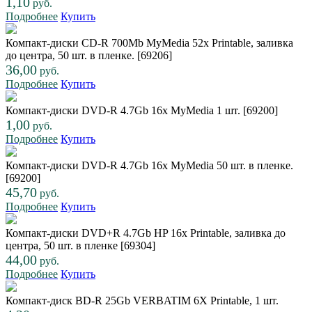
1,10
руб.
Подробнее
Купить
Компакт-диски CD-R 700Mb MyMedia 52x Printable, заливка
до центра, 50 шт. в пленке. [69206]
36,00
руб.
Подробнее
Купить
Компакт-диски DVD-R 4.7Gb 16x MyMedia 1 шт. [69200]
1,00
руб.
Подробнее
Купить
Компакт-диски DVD-R 4.7Gb 16x MyMedia 50 шт. в пленке.
[69200]
45,70
руб.
Подробнее
Купить
Компакт-диски DVD+R 4.7Gb HP 16x Printable, заливка до
центра, 50 шт. в пленке [69304]
44,00
руб.
Подробнее
Купить
Компакт-диск BD-R 25Gb VERBATIM 6Х Printable, 1 шт.