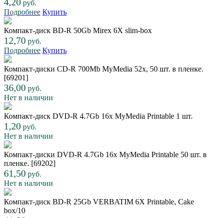
4,20
руб.
Подробнее
Купить
Компакт-диск BD-R 50Gb Mirex 6Х slim-box
12,70
руб.
Подробнее
Купить
Компакт-диски CD-R 700Mb MyMedia 52x, 50 шт. в пленке.
[69201]
36,00
руб.
Нет в наличии
Компакт-диск DVD-R 4.7Gb 16x MyMedia Printable 1 шт.
1,20
руб.
Нет в наличии
Компакт-диски DVD-R 4.7Gb 16x MyMedia Printable 50 шт. в
пленке. [69202]
61,50
руб.
Нет в наличии
Компакт-диск BD-R 25Gb VERBATIM 6Х Printable, Cake
box/10