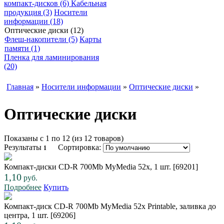
компакт-дисков (6)
Кабельная
продукция (3)
Носители
информации (18)
Оптические диски (12)
Флеш-накопители (5)
Карты
памяти (1)
Пленка для ламинирования
(20)
Главная
»
Носители информации
»
Оптические диски
»
Оптические диски
Показаны с 1 по 12 (из 12 товаров)
Результаты
Сортировка:
1
Компакт-диски CD-R 700Mb MyMedia 52x, 1 шт. [69201]
1,10
руб.
Подробнее
Купить
Компакт-диск CD-R 700Mb MyMedia 52x Printable, заливка до
центра, 1 шт. [69206]