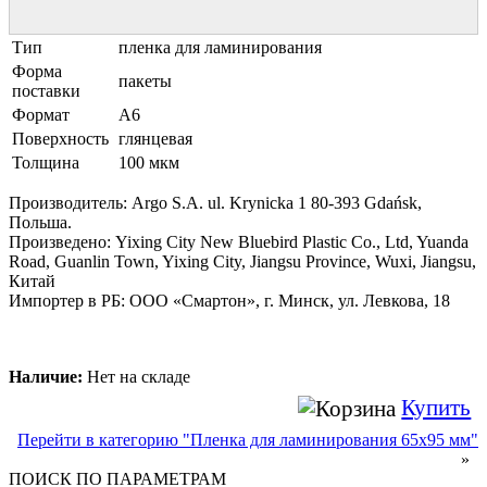
Тип
пленка для ламинирования
Форма
пакеты
поставки
Формат
A6
Поверхность
глянцевая
Толщина
100 мкм
Производитель: Argo S.A. ul. Krynicka 1 80-393 Gdańsk,
Польша.
Произведено: Yixing City New Bluebird Plastic Co., Ltd, Yuanda
Road, Guanlin Town, Yixing City, Jiangsu Province, Wuxi, Jiangsu,
Китай
Импортер в РБ: ООО «Смартон», г. Минск, ул. Левкова, 18
Наличие:
Нет на складе
Купить
Перейти в категорию "Пленка для ламинирования 65х95 мм"
»
ПОИСК ПО ПАРАМЕТРАМ