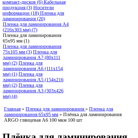
компакт-дисков (6)
Кабельная
продукция (3)
Носители
информации (18)
Пленка для
ламинирования (20)
Пленка для ламинирования A4
(216х303 мм) (7)
Пленка для ламинирования
65х95 мм (1)
Пленка для ламинирования
75х105 мм (3)
Пленка для
ламинирования A7 (80х111
мм) (2)
Пленка для
ламинирования A6 (111х154
мм) (1)
Пленка для
ламинирования A5 (154х216
мм) (2)
Пленка для
ламинирования A3 (303х426
мм) (4)
Главная
»
Пленка для ламинирования
»
Пленка для
ламинирования 65х95 мм
» Плёнка для ламинирования
ARGO глянцевая A6 100 мкм 100 шт
Плёнка для ламинирования