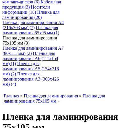
компакт-дисков (6)
Кабельная
продукция (3)
Носители
информации (18)
Пленка для
ламинирования (20)
Пленка для ламинирования A4
(216х303 мм) (7)
Пленка для
ламинирования 65х95 мм (1)
Пленка для ламинирования
75х105 мм (3)
Пленка для ламинирования A7
(80х111 мм) (2)
Пленка для
ламинирования A6 (111х154
мм) (1)
Пленка для
ламинирования A5 (154х216
мм) (2)
Пленка для
ламинирования A3 (303х426
мм) (4)
Главная
»
Пленка для ламинирования
»
Пленка для
ламинирования 75х105 мм
»
Пленка для ламинирования
75х105 мм