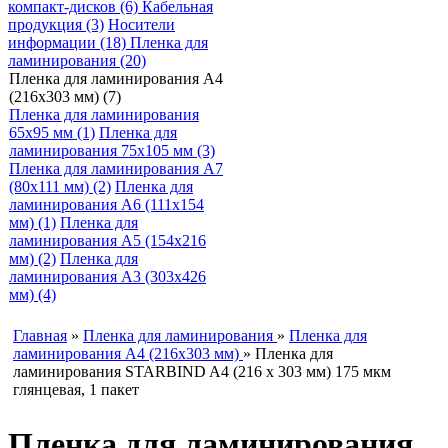
компакт-дисков (6)
Кабельная
продукция (3)
Носители
информации (18)
Пленка для
ламинирования (20)
Пленка для ламинирования A4
(216х303 мм) (7)
Пленка для ламинирования
65х95 мм (1)
Пленка для
ламинирования 75х105 мм (3)
Пленка для ламинирования A7
(80х111 мм) (2)
Пленка для
ламинирования A6 (111х154
мм) (1)
Пленка для
ламинирования A5 (154х216
мм) (2)
Пленка для
ламинирования A3 (303х426
мм) (4)
Главная
»
Пленка для ламинирования
»
Пленка для
ламинирования A4 (216х303 мм)
» Пленка для
ламинирования STARBIND A4 (216 x 303 мм) 175 мкм
глянцевая, 1 пакет
Пленка для ламинирования