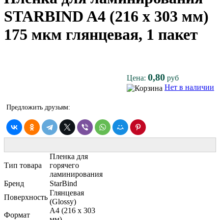
STARBIND A4 (216 x 303 мм)
175 мкм глянцевая, 1 пакет
0,80
Цена:
руб
Нет в наличии
Предложить друзьям:
Пленка для
Тип товара
горячего
ламинирования
Бренд
StarBind
Глянцевая
Поверхность
(Glossy)
A4 (216 x 303
Формат
мм)