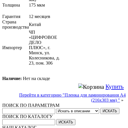
Толщина
175 мкм
Гарантия
12 месяцев
Страна
Китай
производства
ЧП
«ЦИФРОВОЕ
ДЕЛО
Импортер
ПЛЮС», г.
Минск, ул.
Колесникова, д.
23, пом. 306
Наличие:
Нет на складе
Купить
Перейти в категорию "Пленка для ламинирования A4
(216х303 мм) "
»
ПОИСК ПО ПАРАМЕТРАМ
ПОИСК ПО КАТАЛОГУ
НАШ КАТАЛОГ